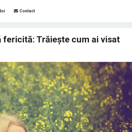
Noi
Contact
 fericită: Trăiește cum ai visat