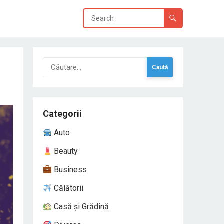
Caută
după:
Categorii
Auto
Beauty
Business
Călătorii
Casă și Grădină