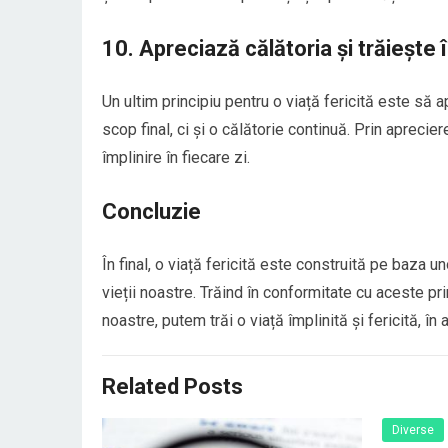
10. Apreciază călătoria și trăiește 
Un ultim principiu pentru o viață fericită este să 
scop final, ci și o călătorie continuă. Prin aprecie
împlinire în fiecare zi.
Concluzie
În final, o viață fericită este construită pe baza u
vieții noastre. Trăind în conformitate cu aceste pri
noastre, putem trăi o viață împlinită și fericită, în
Related Posts
Diverse