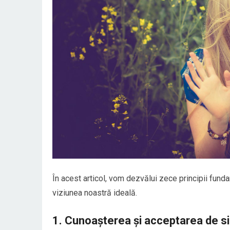
În acest articol, vom dezvălui zece principii fundam
viziunea noastră ideală.
1. Cunoașterea și acceptarea de s