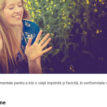
entale pentru a trăi o viață împlinită și fericită, în conformitate 
ine