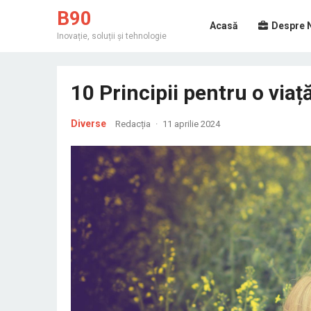
B90
Acasă
Despre 
Inovație, soluții și tehnologie
10 Principii pentru o viață
Diverse
Redacția
·
11 aprilie 2024