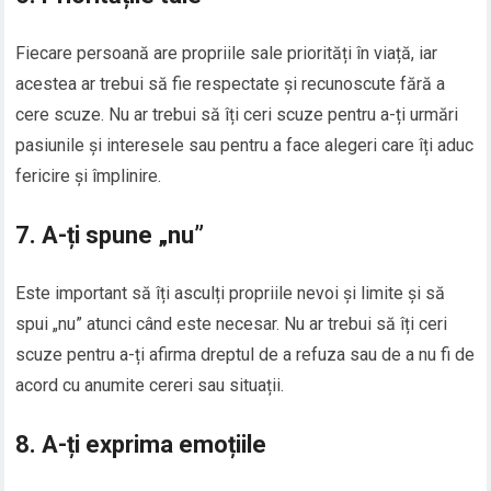
Fiecare persoană are propriile sale priorități în viață, iar
acestea ar trebui să fie respectate și recunoscute fără a
cere scuze. Nu ar trebui să îți ceri scuze pentru a-ți urmări
pasiunile și interesele sau pentru a face alegeri care îți aduc
fericire și împlinire.
7. A-ți spune „nu”
Este important să îți asculți propriile nevoi și limite și să
spui „nu” atunci când este necesar. Nu ar trebui să îți ceri
scuze pentru a-ți afirma dreptul de a refuza sau de a nu fi de
acord cu anumite cereri sau situații.
8. A-ți exprima emoțiile