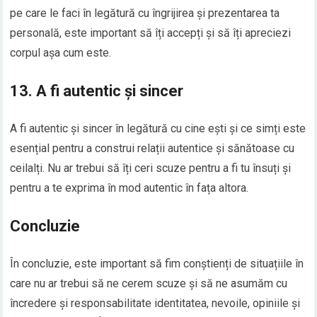
pe care le faci în legătură cu îngrijirea și prezentarea ta
personală, este important să îți accepți și să îți apreciezi
corpul așa cum este.
13. A fi autentic și sincer
A fi autentic și sincer în legătură cu cine ești și ce simți este
esențial pentru a construi relații autentice și sănătoase cu
ceilalți. Nu ar trebui să îți ceri scuze pentru a fi tu însuți și
pentru a te exprima în mod autentic în fața altora.
Concluzie
În concluzie, este important să fim conștienți de situațiile în
care nu ar trebui să ne cerem scuze și să ne asumăm cu
încredere și responsabilitate identitatea, nevoile, opiniile și