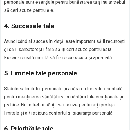
personale sunt esențiale pentru bunăstarea ta și nu ar trebui
să ceri scuze pentru ele.
4. Succesele tale
Atunci când ai succes în viață, este important să îl recunoști
și să îl sărbătorești, fără să îți ceri scuze pentru asta.
Fiecare reușită merită să fie recunoscută și apreciată.
5. Limitele tale personale
Stabilirea limitelor personale și apărarea lor este esențială
pentru menținerea sănătății și bunăstării tale emoționale și
psihice. Nu ar trebui să îți ceri scuze pentru a-ți proteja
limitele și a-ți asigura confortul și siguranța personală.
6. Prioritățile tale