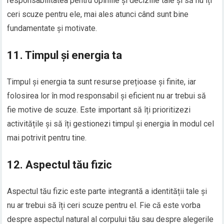
responsabilitatea pentru opiniile și deciziile tale și să nu îți
ceri scuze pentru ele, mai ales atunci când sunt bine
fundamentate și motivate.
11. Timpul și energia ta
Timpul și energia ta sunt resurse prețioase și finite, iar
folosirea lor în mod responsabil și eficient nu ar trebui să
fie motive de scuze. Este important să îți prioritizezi
activitățile și să îți gestionezi timpul și energia în modul cel
mai potrivit pentru tine.
12. Aspectul tău fizic
Aspectul tău fizic este parte integrantă a identității tale și
nu ar trebui să îți ceri scuze pentru el. Fie că este vorba
despre aspectul natural al corpului tău sau despre alegerile