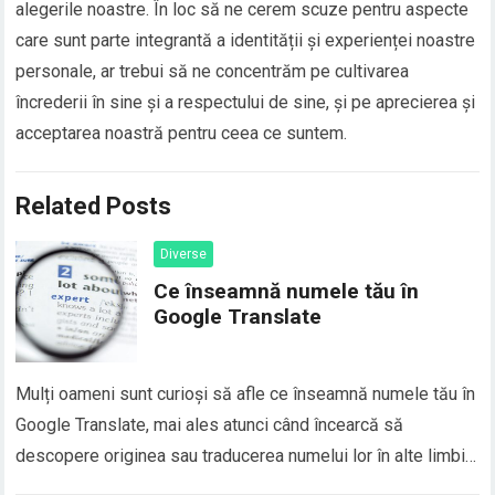
alegerile noastre. În loc să ne cerem scuze pentru aspecte
care sunt parte integrantă a identității și experienței noastre
personale, ar trebui să ne concentrăm pe cultivarea
încrederii în sine și a respectului de sine, și pe aprecierea și
acceptarea noastră pentru ceea ce suntem.
Related Posts
Diverse
Ce înseamnă numele tău în
Google Translate
Mulți oameni sunt curioși să afle ce înseamnă numele tău în
Google Translate, mai ales atunci când încearcă să
descopere originea sau traducerea numelui lor în alte limbi.
În realitate, majoritatea numelor proprii nu au o traducere