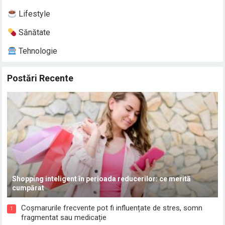
Lifestyle
Sănătate
Tehnologie
Postări Recente
Shopping inteligent în perioada reducerilor: ce merită
cumpărat
Coșmarurile frecvente pot fi influențate de stres, somn
1
fragmentat sau medicație