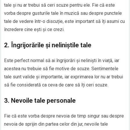
tale și nu ar trebui să ceri scuze pentru ele. Fie că este
vorba despre gusturile tale în muzică sau despre punctele
tale de vedere într-o discuție, este important să îți asumi cu
încredere cine ești și ce crezi.
2. Îngrijorările și neliniștile tale
Este perfect normal să ai îngrijorări și neliniști în viață, iar
acestea nu trebuie să fie motive de scuze. Sentimentele
tale sunt valide și importante, iar exprimarea lor nu ar trebui
să fie considerată ca ceva de care să îți ceri scuze.
3. Nevoile tale personale
Fie că este vorba despre nevoia de timp singur sau despre
nevoia de sprijin din partea celor din jur, nevoile tale