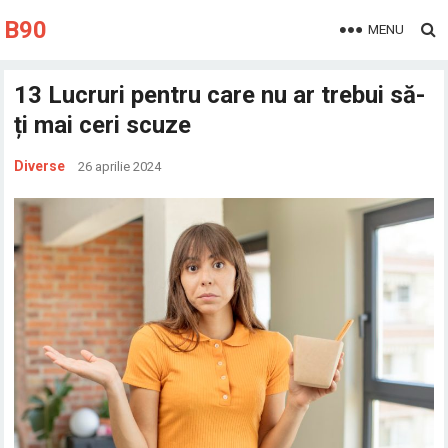
B90
MENU
13 Lucruri pentru care nu ar trebui să-
ți mai ceri scuze
Diverse
26 aprilie 2024