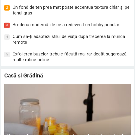
Un fond de ten prea mat poate accentua textura chiar și pe
2
tenul gras
Broderia modernă: de ce a redevenit un hobby popular
3
Cum să-ți adaptezi stilul de viață după trecerea la munca
4
remote
Exfolierea buzelor trebuie făcută mai rar decât sugerează
5
multe rutine online
Casă și Grădină