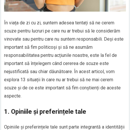
În viața de zi cu zi, suntem adesea tentați să ne cerem
scuze pentru lucruri pe care nu ar trebui să le considerăm
vinovate sau pentru care nu suntem responsabili. Deși este
important să fim politicoși și să ne asumăm
responsabilitatea pentru acțiunile noastre, este la fel de
important să înțelegem când cererea de scuze este
nejustificată sau chiar dăunătoare. În acest articol, vom
explora 13 situații în care nu ar trebui să ne mai cerem
scuze și de ce este important să fim conștienți de aceste
aspecte.
1. Opiniile și preferințele tale
Opiniile și preferințele tale sunt parte integrantă a identității