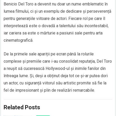
Benicio Del Toro a devenit nu doar un nume emblematic în
lumea filmului, ci și un exemplu de dedicare și perseverență
pentru generațiile viitoare de actori. Fiecare rol pe care îl
interpretează este o dovadă a talentului său incontestabil,
iar cariera sa este o mărturie a pasiunii sale pentru arta
cinematografică.
De la primele sale apariții pe ecran până la rolurile
complexe și premiile care i-au consolidat reputația, Del Toro
a reușit să cucerească Hollywood-ul și inimile fanilor din
întreaga lume. Și, deși a obținut deja tot ce și-ar putea dori
un actor, cu siguranță viitorul său artistic promite să fie la
fel de impresionant și plin de realizări remarcabile.
Related Posts