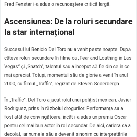
Fred Fenster i-a adus o recunoaștere critică largă.
Ascensiunea: De la roluri secundare
la star internațional
Succesul lui Benicio Del Toro nu a venit peste noapte. După
câteva roluri secundare în filme ca „Fear and Loathing in Las
Vegas” și „Snatch”, talentul său a început să fie din ce în ce
mai apreciat. Totuși, momentul său de glorie a venit în anul
2000, cu filmul „Traffic”, regizat de Steven Soderbergh.
În „Traffic”, Del Toro a jucat rolul unui polițist mexican, Javier
Rodriguez, prins în războiul drogurilor. Performanța sa a
fost atât de convingătoare, încât i-a adus un premiu Oscar
pentru cel mai bun actor în rol secundar. De aici, cariera sa a
decolat, iar numele său a devenit sinonim cu interpretările