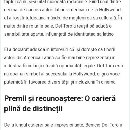
faptul că nu și-a uitat niciodată rădăcinile. Fiind unul dintre
cei mai de succes actori latino-americani de la Hollywood,
el a fost întotdeauna mândru de moștenirea sa culturală. În
multe dintre rolurile sale, Del Toro a reușit să aducă o
sensibilitate aparte, influențată de identitatea sa latino.
El a declarat adesea în interviuri că își dorește ca tinerii
actori din America Latină să fie mai bine reprezentați în
industria filmului și să aibă oportunități egale. Del Toro este
nu doar un simbol al succesului la Hollywood, ci și o voce
puternică în favoarea diversității și incluziunii în cinema.
Premii și recunoaștere: O carieră
plină de distincții
De-a lungul carierei sale impresionante, Benicio Del Toro a