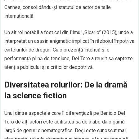
Cannes, consolidându-și statutul de actor de talie
internațională.
Un alt rol notabil a fost cel din filmul „Sicario” (2015), unde a
interpretat un asasin enigmatic implicat în războiul împotriva
cartelurilor de droguri. Cu o prezență intensă și o
performanță plină de tensiune, Del Toro a reușit să capteze
atenția publicului și a criticilor deopotrivă.
Diversitatea rolurilor: De la dramă
la science fiction
Unul dintre aspectele care îl diferențiază pe Benicio Del
Toro de alți actori este abilitatea sa de a aborda o gamă
largă de genuri cinematografice. Deși este cunoscut mai