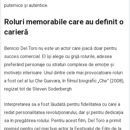
puternice și autentice.
Roluri memorabile care au definit o
carieră
Benicio Del Toro nu este un actor care joacă doar pentru
succes comercial. El își alege cu grijă rolurile, adesea
preferând personaje cu straturi complexe de emoție și
motivații interioare. Unul dintre cele mai provocatoare roluri
a fost cel al lui Che Guevara, în filmul biografic „Che” (2008),
regizat tot de Steven Soderbergh.
Interpretarea sa a fost lăudată pentru fidelitatea cu care a
redat personalitatea revoluționarului, dar și pentru dedicația
sa în pregătirea rolului. Pentru acest film, Del Toro a primit
premiul pentru cel mai bun actor la Festivalul de Film de la