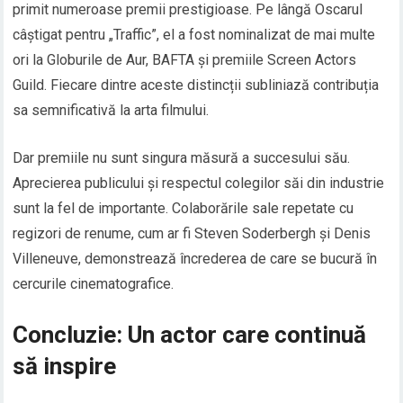
primit numeroase premii prestigioase. Pe lângă Oscarul
câștigat pentru „Traffic”, el a fost nominalizat de mai multe
ori la Globurile de Aur, BAFTA și premiile Screen Actors
Guild. Fiecare dintre aceste distincții subliniază contribuția
sa semnificativă la arta filmului.
Dar premiile nu sunt singura măsură a succesului său.
Aprecierea publicului și respectul colegilor săi din industrie
sunt la fel de importante. Colaborările sale repetate cu
regizori de renume, cum ar fi Steven Soderbergh și Denis
Villeneuve, demonstrează încrederea de care se bucură în
cercurile cinematografice.
Concluzie: Un actor care continuă
să inspire