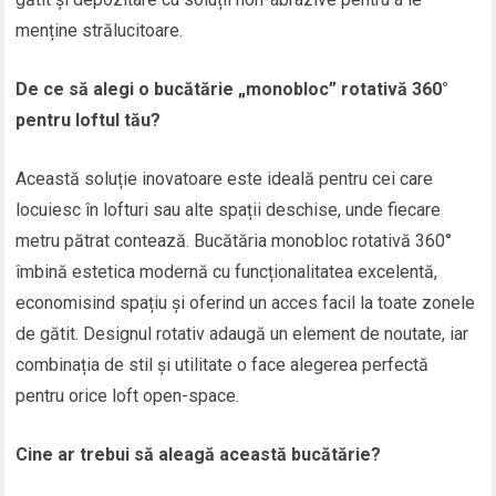
menține strălucitoare.
De ce să alegi o bucătărie „monobloc” rotativă 360°
pentru loftul tău?
Această soluție inovatoare este ideală pentru cei care
locuiesc în lofturi sau alte spații deschise, unde fiecare
metru pătrat contează. Bucătăria monobloc rotativă 360°
îmbină estetica modernă cu funcționalitatea excelentă,
economisind spațiu și oferind un acces facil la toate zonele
de gătit. Designul rotativ adaugă un element de noutate, iar
combinația de stil și utilitate o face alegerea perfectă
pentru orice loft open-space.
Cine ar trebui să aleagă această bucătărie?