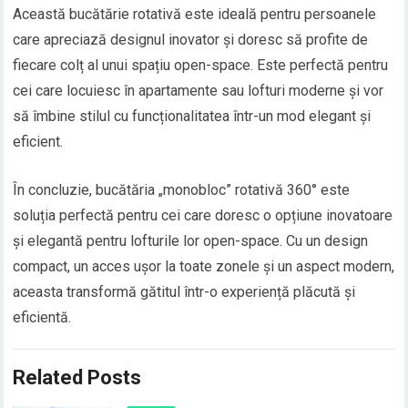
Această bucătărie rotativă este ideală pentru persoanele
care apreciază designul inovator și doresc să profite de
fiecare colț al unui spațiu open-space. Este perfectă pentru
cei care locuiesc în apartamente sau lofturi moderne și vor
să îmbine stilul cu funcționalitatea într-un mod elegant și
eficient.
În concluzie, bucătăria „monobloc” rotativă 360° este
soluția perfectă pentru cei care doresc o opțiune inovatoare
și elegantă pentru lofturile lor open-space. Cu un design
compact, un acces ușor la toate zonele și un aspect modern,
aceasta transformă gătitul într-o experiență plăcută și
eficientă.
Related Posts