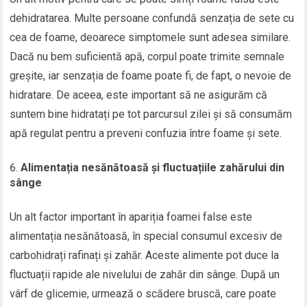
dehidratarea. Multe persoane confundă senzația de sete cu
cea de foame, deoarece simptomele sunt adesea similare.
Dacă nu bem suficientă apă, corpul poate trimite semnale
greșite, iar senzația de foame poate fi, de fapt, o nevoie de
hidratare. De aceea, este important să ne asigurăm că
suntem bine hidratați pe tot parcursul zilei și să consumăm
apă regulat pentru a preveni confuzia între foame și sete.
Alimentația nesănătoasă și fluctuațiile zahărului din
sânge
Un alt factor important în apariția foamei false este
alimentația nesănătoasă, în special consumul excesiv de
carbohidrați rafinați și zahăr. Aceste alimente pot duce la
fluctuații rapide ale nivelului de zahăr din sânge. După un
vârf de glicemie, urmează o scădere bruscă, care poate