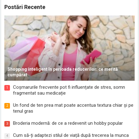
Postări Recente
Shopping inteligent în perioada reducerilor: ce merită
cumpărat
Coșmarurile frecvente pot fi influențate de stres, somn
1
fragmentat sau medicație
Un fond de ten prea mat poate accentua textura chiar și pe
2
tenul gras
Broderia modernă: de ce a redevenit un hobby popular
3
Cum să-ți adaptezi stilul de viață după trecerea la munca
4