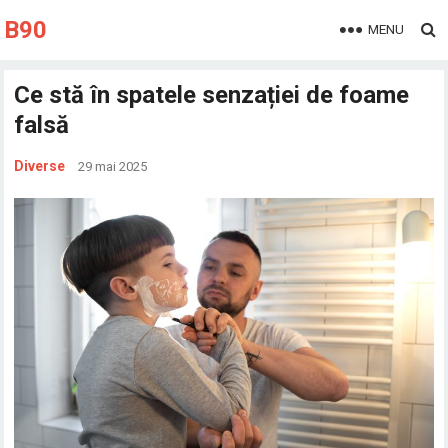
B90
MENU
Ce stă în spatele senzației de foame
falsă
Diverse
29 mai 2025