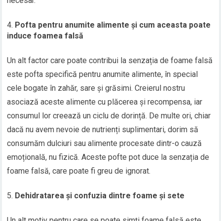
necesar.
Pofta pentru anumite alimente și cum aceasta poate
induce foamea falsă
Un alt factor care poate contribui la senzația de foame falsă
este pofta specifică pentru anumite alimente, în special
cele bogate în zahăr, sare și grăsimi. Creierul nostru
asociază aceste alimente cu plăcerea și recompensa, iar
consumul lor creează un ciclu de dorință. De multe ori, chiar
dacă nu avem nevoie de nutrienți suplimentari, dorim să
consumăm dulciuri sau alimente procesate dintr-o cauză
emoțională, nu fizică. Aceste pofte pot duce la senzația de
foame falsă, care poate fi greu de ignorat.
Dehidratarea și confuzia dintre foame și sete
Un alt motiv pentru care se poate simți foame falsă este