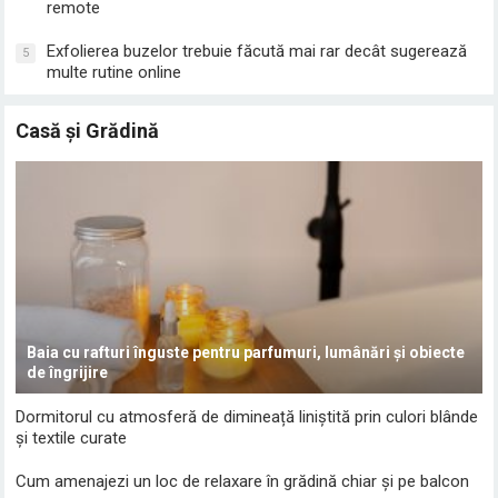
remote
Exfolierea buzelor trebuie făcută mai rar decât sugerează
5
multe rutine online
Casă și Grădină
Baia cu rafturi înguste pentru parfumuri, lumânări și obiecte
de îngrijire
Dormitorul cu atmosferă de dimineață liniștită prin culori blânde
și textile curate
Cum amenajezi un loc de relaxare în grădină chiar și pe balcon