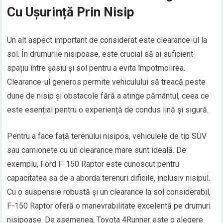
Cu Ușurință Prin Nisip
Un alt aspect important de considerat este clearance-ul la
sol. În drumurile nisipoase, este crucial să ai suficient
spațiu între șasiu și sol pentru a evita împotmolirea.
Clearance-ul generos permite vehiculului să treacă peste
dune de nisip și obstacole fără a atinge pământul, ceea ce
este esențial pentru o experiență de condus lină și sigură.
Pentru a face față terenului nisipos, vehiculele de tip SUV
sau camionete cu un clearance mare sunt ideală. De
exemplu, Ford F-150 Raptor este cunoscut pentru
capacitatea sa de a aborda terenuri dificile, inclusiv nisipul.
Cu o suspensie robustă și un clearance la sol considerabil,
F-150 Raptor oferă o manevrabilitate excelentă pe drumuri
nisipoase. De asemenea, Toyota 4Runner este o alegere