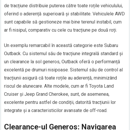
de tracțiune distribuie puterea către toate roțile vehiculului,
oferind o aderență superioară și stabilitate. Vehiculele AWD
sunt capabile să gestioneze mai bine terenul instabil, cum
ar fi nisipul, comparativ cu cele cu tracțiune pe două roți.
Un exemplu remarcabil în această categorie este Subaru
Outback. Cu sistemul său de tracțiune integrală standard și
un clearance la sol generos, Outback oferă o performanță
excelentă pe drumuri nisipoase. Sistemul său de control al
tracțiunii asigură că toate roțile au aderență, minimizând
riscul de alunecare. Alte modele, cum ar fi Toyota Land
Cruiser și Jeep Grand Cherokee, sunt, de asemenea,
excelente pentru astfel de condiții, datorită tracțiunii lor
integrate și a caracteristicilor avansate de off-road.
Clearance-ul Generos: Navigarea