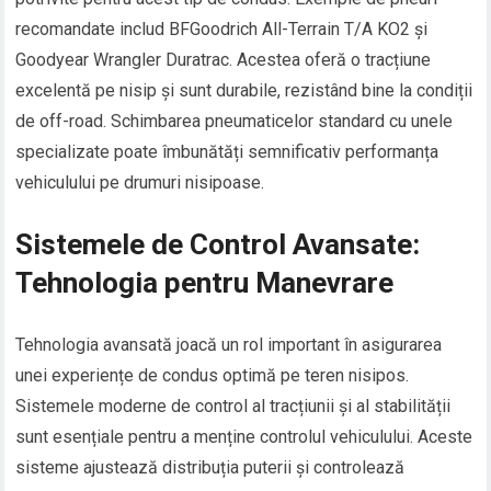
recomandate includ BFGoodrich All-Terrain T/A KO2 și
Goodyear Wrangler Duratrac. Acestea oferă o tracțiune
excelentă pe nisip și sunt durabile, rezistând bine la condiții
de off-road. Schimbarea pneumaticelor standard cu unele
specializate poate îmbunătăți semnificativ performanța
vehiculului pe drumuri nisipoase.
Sistemele de Control Avansate:
Tehnologia pentru Manevrare
Tehnologia avansată joacă un rol important în asigurarea
unei experiențe de condus optimă pe teren nisipos.
Sistemele moderne de control al tracțiunii și al stabilității
sunt esențiale pentru a menține controlul vehiculului. Aceste
sisteme ajustează distribuția puterii și controlează