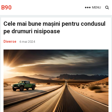
B90
MENU
Cele mai bune mașini pentru condusul
pe drumuri nisipoase
Diverse
6 mai 2024