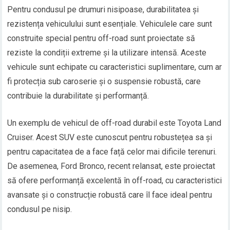
Pentru condusul pe drumuri nisipoase, durabilitatea și
rezistența vehiculului sunt esențiale. Vehiculele care sunt
construite special pentru off-road sunt proiectate să
reziste la condiții extreme și la utilizare intensă. Aceste
vehicule sunt echipate cu caracteristici suplimentare, cum ar
fi protecția sub caroserie și o suspensie robustă, care
contribuie la durabilitate și performanță.
Un exemplu de vehicul de off-road durabil este Toyota Land
Cruiser. Acest SUV este cunoscut pentru robustețea sa și
pentru capacitatea de a face față celor mai dificile terenuri.
De asemenea, Ford Bronco, recent relansat, este proiectat
să ofere performanță excelentă în off-road, cu caracteristici
avansate și o construcție robustă care îl face ideal pentru
condusul pe nisip.