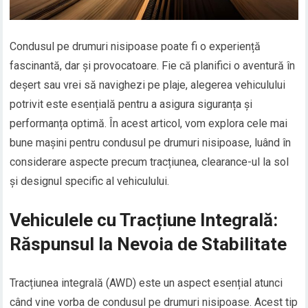
Condusul pe drumuri nisipoase poate fi o experiență
fascinantă, dar și provocatoare. Fie că planifici o aventură în
deșert sau vrei să navighezi pe plaje, alegerea vehiculului
potrivit este esențială pentru a asigura siguranța și
performanța optimă. În acest articol, vom explora cele mai
bune mașini pentru condusul pe drumuri nisipoase, luând în
considerare aspecte precum tracțiunea, clearance-ul la sol
și designul specific al vehiculului.
Vehiculele cu Tracțiune Integrală:
Răspunsul la Nevoia de Stabilitate
Tracțiunea integrală (AWD) este un aspect esențial atunci
când vine vorba de condusul pe drumuri nisipoase. Acest tip