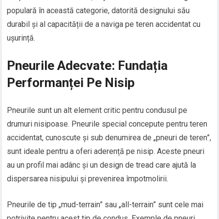
populară în această categorie, datorită designului său
durabil și al capacității de a naviga pe teren accidentat cu
ușurință.
Pneurile Adecvate: Fundația
Performanței Pe Nisip
Pneurile sunt un alt element critic pentru condusul pe
drumuri nisipoase. Pneurile special concepute pentru teren
accidentat, cunoscute și sub denumirea de „pneuri de teren”,
sunt ideale pentru a oferi aderență pe nisip. Aceste pneuri
au un profil mai adânc și un design de tread care ajută la
dispersarea nisipului și prevenirea împotmolirii.
Pneurile de tip „mud-terrain” sau „all-terrain” sunt cele mai
potrivite pentru acest tip de condus. Exemple de pneuri