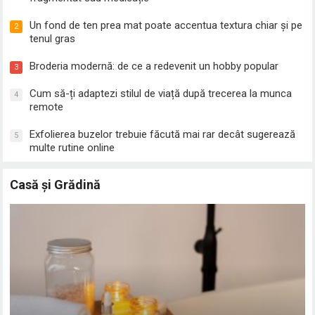
Un fond de ten prea mat poate accentua textura chiar și pe
2
tenul gras
Broderia modernă: de ce a redevenit un hobby popular
3
Cum să-ți adaptezi stilul de viață după trecerea la munca
4
remote
Exfolierea buzelor trebuie făcută mai rar decât sugerează
5
multe rutine online
Casă și Grădină