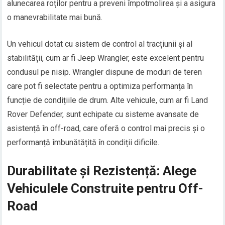
alunecarea roților pentru a preveni împotmolirea și a asigura
o manevrabilitate mai bună.
Un vehicul dotat cu sistem de control al tracțiunii și al
stabilității, cum ar fi Jeep Wrangler, este excelent pentru
condusul pe nisip. Wrangler dispune de moduri de teren
care pot fi selectate pentru a optimiza performanța în
funcție de condițiile de drum. Alte vehicule, cum ar fi Land
Rover Defender, sunt echipate cu sisteme avansate de
asistență în off-road, care oferă o control mai precis și o
performanță îmbunătățită în condiții dificile.
Durabilitate și Rezistență: Alege
Vehiculele Construite pentru Off-
Road