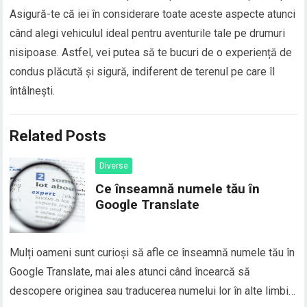
Asigură-te că iei în considerare toate aceste aspecte atunci
când alegi vehiculul ideal pentru aventurile tale pe drumuri
nisipoase. Astfel, vei putea să te bucuri de o experiență de
condus plăcută și sigură, indiferent de terenul pe care îl
întâlnești.
Related Posts
Diverse
Ce înseamnă numele tău în
Google Translate
Mulți oameni sunt curioși să afle ce înseamnă numele tău în
Google Translate, mai ales atunci când încearcă să
descopere originea sau traducerea numelui lor în alte limbi.