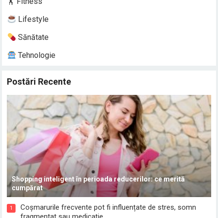
🏋️ Fitness
Lifestyle
Sănătate
Tehnologie
Postări Recente
Shopping inteligent în perioada reducerilor: ce merită
cumpărat
Coșmarurile frecvente pot fi influențate de stres, somn
1
fragmentat sau medicație