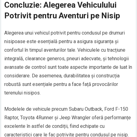
Concluzie: Alegerea Vehiculului
Potrivit pentru Aventuri pe Nisip
Alegerea unui vehicul potrivit pentru condusul pe drumuri
nisipoase este esențială pentru a asigura siguranța și
confortul în timpul aventurilor tale. Vehiculele cu tracțiune
integrală, clearance generos, pneuri adecvate, și tehnologii
avansate de control sunt toate aspecte importante de luat în
considerare. De asemenea, durabilitatea și construcția
robustă sunt esențiale pentru a face față provocărilor
terenului nisipos.
Modelele de vehicule precum Subaru Outback, Ford F-150
Raptor, Toyota 4Runner și Jeep Wrangler oferă performanțe
excelente în astfel de condiții, fiind echipate cu
caracteristici care le fac potrivite pentru condusul pe nisip.