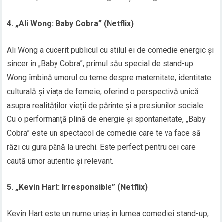
4. „Ali Wong: Baby Cobra” (Netflix)
Ali Wong a cucerit publicul cu stilul ei de comedie energic și
sincer în „Baby Cobra”, primul său special de stand-up.
Wong îmbină umorul cu teme despre maternitate, identitate
culturală și viața de femeie, oferind o perspectivă unică
asupra realităților vieții de părinte și a presiunilor sociale.
Cu o performanță plină de energie și spontaneitate, „Baby
Cobra” este un spectacol de comedie care te va face să
râzi cu gura până la urechi. Este perfect pentru cei care
caută umor autentic și relevant.
5. „Kevin Hart: Irresponsible” (Netflix)
Kevin Hart este un nume uriaș în lumea comediei stand-up,