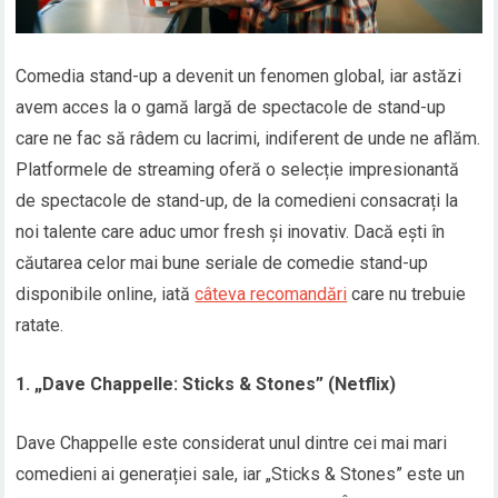
Comedia stand-up a devenit un fenomen global, iar astăzi
avem acces la o gamă largă de spectacole de stand-up
care ne fac să râdem cu lacrimi, indiferent de unde ne aflăm.
Platformele de streaming oferă o selecție impresionantă
de spectacole de stand-up, de la comedieni consacrați la
noi talente care aduc umor fresh și inovativ. Dacă ești în
căutarea celor mai bune seriale de comedie stand-up
disponibile online, iată
câteva recomandări
care nu trebuie
ratate.
1. „Dave Chappelle: Sticks & Stones” (Netflix)
Dave Chappelle este considerat unul dintre cei mai mari
comedieni ai generației sale, iar „Sticks & Stones” este un