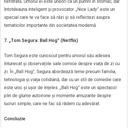
nefiltrată. Umorul ei este uneori ca un pumni în stomac, dar
întotdeauna inteligent și provocator. „Nice Lady” este un
special care te va face să râzi și să reflectezi asupra
tematicilor importante din societatea modernă.
7. „Tom Segura: Ball Hog” (Netflix)
Tom Segura este cunoscut pentru umorul său adesea
întunecat și observațiile sale comice despre viața de zi cu
zi. În „Ball Hog”, Segura abordează teme precum familia,
tehnologia și viața cotidiană, dar cu un stil de comedie care
este unic și ușor de înțeles. „Ball Hog” este un spectacol
plin de glume autoirone și momente amuzante despre
lucruri simple, care ne fac să râdem cu adevărat.
Concluzie