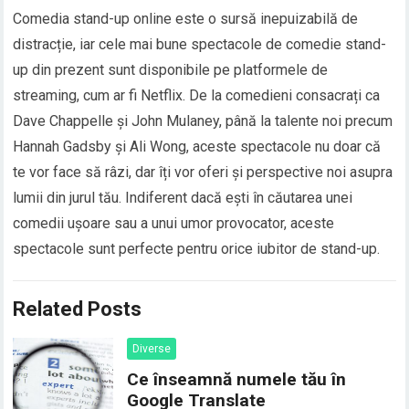
Comedia stand-up online este o sursă inepuizabilă de
distracție, iar cele mai bune spectacole de comedie stand-
up din prezent sunt disponibile pe platformele de
streaming, cum ar fi Netflix. De la comedieni consacrați ca
Dave Chappelle și John Mulaney, până la talente noi precum
Hannah Gadsby și Ali Wong, aceste spectacole nu doar că
te vor face să râzi, dar îți vor oferi și perspective noi asupra
lumii din jurul tău. Indiferent dacă ești în căutarea unei
comedii ușoare sau a unui umor provocator, aceste
spectacole sunt perfecte pentru orice iubitor de stand-up.
Related Posts
Diverse
Ce înseamnă numele tău în
Google Translate