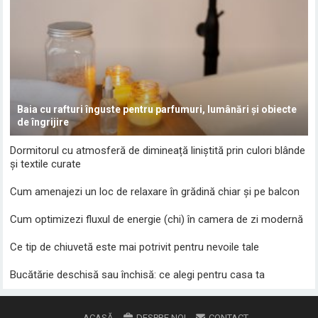
Baia cu rafturi înguste pentru parfumuri, lumânări și obiecte
de îngrijire
Dormitorul cu atmosferă de dimineață liniștită prin culori blânde
și textile curate
Cum amenajezi un loc de relaxare în grădină chiar și pe balcon
Cum optimizezi fluxul de energie (chi) în camera de zi modernă
Ce tip de chiuvetă este mai potrivit pentru nevoile tale
Bucătărie deschisă sau închisă: ce alegi pentru casa ta
ACASĂ
DESPRE NOI
CONTACT