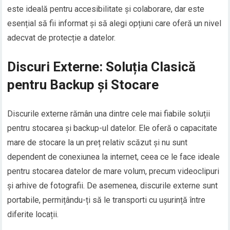
este ideală pentru accesibilitate și colaborare, dar este
esențial să fii informat și să alegi opțiuni care oferă un nivel
adecvat de protecție a datelor.
Discuri Externe: Soluția Clasică
pentru Backup și Stocare
Discurile externe rămân una dintre cele mai fiabile soluții
pentru stocarea și backup-ul datelor. Ele oferă o capacitate
mare de stocare la un preț relativ scăzut și nu sunt
dependent de conexiunea la internet, ceea ce le face ideale
pentru stocarea datelor de mare volum, precum videoclipuri
și arhive de fotografii. De asemenea, discurile externe sunt
portabile, permițându-ți să le transporti cu ușurință între
diferite locații.