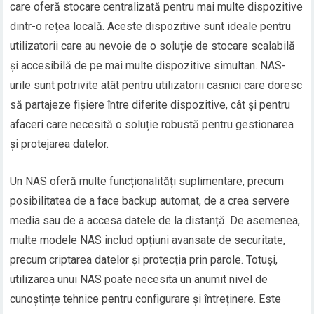
care oferă stocare centralizată pentru mai multe dispozitive
dintr-o rețea locală. Aceste dispozitive sunt ideale pentru
utilizatorii care au nevoie de o soluție de stocare scalabilă
și accesibilă de pe mai multe dispozitive simultan. NAS-
urile sunt potrivite atât pentru utilizatorii casnici care doresc
să partajeze fișiere între diferite dispozitive, cât și pentru
afaceri care necesită o soluție robustă pentru gestionarea
și protejarea datelor.
Un NAS oferă multe funcționalități suplimentare, precum
posibilitatea de a face backup automat, de a crea servere
media sau de a accesa datele de la distanță. De asemenea,
multe modele NAS includ opțiuni avansate de securitate,
precum criptarea datelor și protecția prin parole. Totuși,
utilizarea unui NAS poate necesita un anumit nivel de
cunoștințe tehnice pentru configurare și întreținere. Este