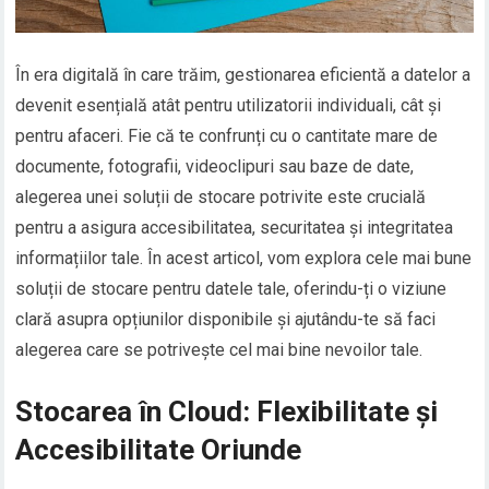
În era digitală în care trăim, gestionarea eficientă a datelor a
devenit esențială atât pentru utilizatorii individuali, cât și
pentru afaceri. Fie că te confrunți cu o cantitate mare de
documente, fotografii, videoclipuri sau baze de date,
alegerea unei soluții de stocare potrivite este crucială
pentru a asigura accesibilitatea, securitatea și integritatea
informațiilor tale. În acest articol, vom explora cele mai bune
soluții de stocare pentru datele tale, oferindu-ți o viziune
clară asupra opțiunilor disponibile și ajutându-te să faci
alegerea care se potrivește cel mai bine nevoilor tale.
Stocarea în Cloud: Flexibilitate și
Accesibilitate Oriunde