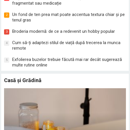
fragmentat sau medicație
Un fond de ten prea mat poate accentua textura chiar și pe
2
tenul gras
Broderia modernă: de ce a redevenit un hobby popular
3
Cum să-ți adaptezi stilul de viață după trecerea la munca
4
remote
Exfolierea buzelor trebuie făcută mai rar decât sugerează
5
multe rutine online
Casă și Grădină