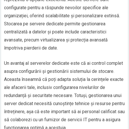
configurate pentru a răspunde nevoilor specifice ale
organizației, oferind scalabilitate și personalizare extinsă.
Stocarea pe servere dedicate permite gestionarea
centralizată a datelor și poate include caracteristici
avansate, precum virtualizarea și protecția avansată
împotriva pierderii de date.
Un avantaj al serverelor dedicate este că ai control complet
asupra configurării și gestionării sistemului de stocare.
Aceasta înseamnă că poți adapta soluția la cerințele exacte
ale afacerii tale, inclusiv configurarea nivelurilor de
redundanță și securitate necesare. Totuși, gestionarea unui
server dedicat necesită cunoștințe tehnice și resurse pentru
întreținere, așa că este important să ai personal calificat sau
să colaborezi cu un furnizor de servicii IT pentru a asigura
funcționarea optimă a acestuia.