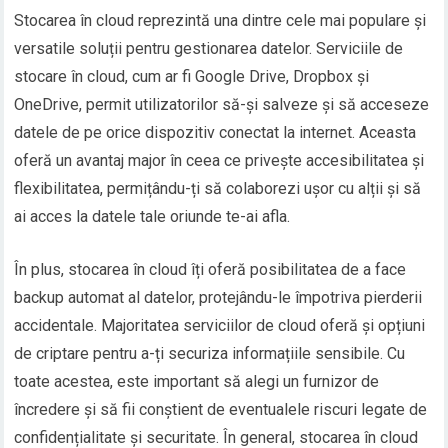
Stocarea în cloud reprezintă una dintre cele mai populare și
versatile soluții pentru gestionarea datelor. Serviciile de
stocare în cloud, cum ar fi Google Drive, Dropbox și
OneDrive, permit utilizatorilor să-și salveze și să acceseze
datele de pe orice dispozitiv conectat la internet. Aceasta
oferă un avantaj major în ceea ce privește accesibilitatea și
flexibilitatea, permițându-ți să colaborezi ușor cu alții și să
ai acces la datele tale oriunde te-ai afla.
În plus, stocarea în cloud îți oferă posibilitatea de a face
backup automat al datelor, protejându-le împotriva pierderii
accidentale. Majoritatea serviciilor de cloud oferă și opțiuni
de criptare pentru a-ți securiza informațiile sensibile. Cu
toate acestea, este important să alegi un furnizor de
încredere și să fii conștient de eventualele riscuri legate de
confidențialitate și securitate. În general, stocarea în cloud