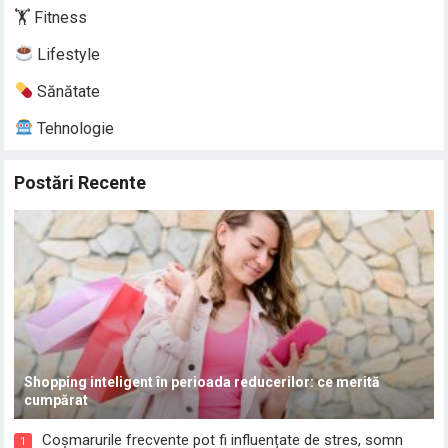
🏋️ Fitness
Lifestyle
Sănătate
Tehnologie
Postări Recente
Shopping inteligent în perioada reducerilor: ce merită
cumpărat
Coșmarurile frecvente pot fi influențate de stres, somn
1