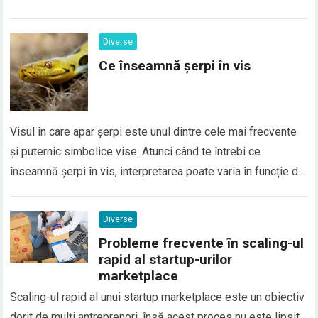
În realitate, majoritatea numelor proprii nu au o traducere
directă în Google Translate, deoarece numele sunt
Diverse
considerate elemente de identitate personală și, de…
Ce înseamnă șerpi în vis
Visul în care apar șerpi este unul dintre cele mai frecvente
și puternic simbolice vise. Atunci când te întrebi ce
înseamnă șerpi în vis, interpretarea poate varia în funcție de
context, emoțiile trăite și situațiile din viața reală. În general,
șerpii în vis sunt asociați cu transformarea, frica, trădarea
Diverse
sau conflictele interioare, dar…
Probleme frecvente în scaling-ul
rapid al startup-urilor
marketplace
Scaling-ul rapid al unui startup marketplace este un obiectiv
dorit de mulți antreprenori, însă acest proces nu este lipsit