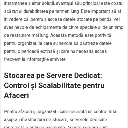
instantanee a altor soluții, avantajul său principal este costul
scăzut și durabilitatea pe termen lung. Este important să ai
în vedere că, pentru a accesa datele stocate pe bandă, vei
avea nevoie de echipamente de citire speciale și de un timp
de restaurare mai lung. Această metodă este potrivită
pentru organizațiile care au nevoie să păstreze datele
pentru o perioadă extinsă și care nu necesită acces
frecvent la informațiile arhivate.
Stocarea pe Servere Dedicat:
Control și Scalabilitate pentru
Afaceri
Pentru afaceri și organizații care necesită un control total
asupra infrastructurii de stocare, serverele dedicate
reprezintă o opțiune excelentă. Aceste servere sunt