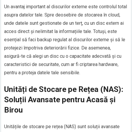
Un avantaj important al discurilor externe este controlul total
asupra datelor tale. Spre deosebire de stocarea în cloud,
unde datele sunt gestionate de un terț, cu un disc extern ai
acces direct și nelimitat la informațiile tale. Totuși, este
esențial să faci backup regulat al discurilor externe și să le
protejezi împotriva deteriorării fizice. De asemenea,
asigură-te că alegi un disc cu o capacitate adecvată și cu
caracteristici de securitate, cum ar fi criptarea hardware,
pentru a proteja datele tale sensibile.
Unități de Stocare pe Rețea (NAS):
Soluții Avansate pentru Acasă și
Birou
Unitățile de stocare pe rețea (NAS) sunt soluții avansate