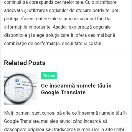
continuă să corespundă cerințelor tale. Cu o planificare
adecvată și utilizarea opțiunilor de stocare potrivite, poți
proteja eficient datele tale și asigura accesul facil la
informațiile importante. Așadar, explorează opțiunile
disponibile și alege soluția care îți oferă cea mai bună
combinație de performanță, securitate și costuri.
Related Posts
Diverse
Ce înseamnă numele tău în
Google Translate
Mulți oameni sunt curioși să afle ce înseamnă numele tău în
Google Translate, mai ales atunci când încearcă să
descopere originea sau traducerea numelui lor în alte limbi.