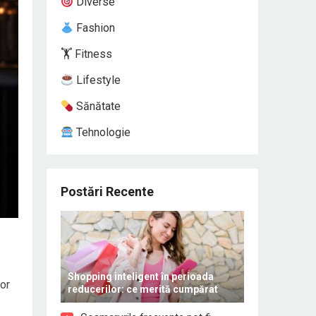
Diverse
Fashion
🏋️ Fitness
Lifestyle
Sănătate
Tehnologie
Postări Recente
Shopping inteligent în perioada
cor
reducerilor: ce merită cumpărat