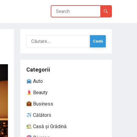
Caută
după:
Categorii
Auto
Beauty
Business
Călătorii
Casă și Grădină