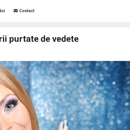
Noi
Contact
ii purtate de vedete