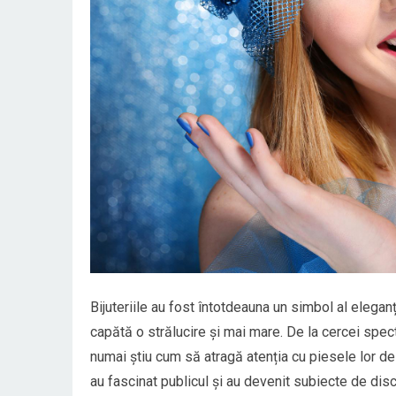
Bijuteriile au fost întotdeauna un simbol al elegan
capătă o strălucire și mai mare. De la cercei spec
numai știu cum să atragă atenția cu piesele lor de 
au fascinat publicul și au devenit subiecte de disc