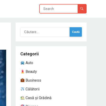
Caută
după:
Categorii
Auto
Beauty
Business
Călătorii
Casă și Grădină