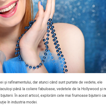
ței și rafinamentului, dar atunci când sunt purtate de vedete, ele
taculoși până la coliere fabuloase, vedetele de la Hollywood și n
bijuterii. În acest articol, explorăm cele mai frumoase bijuterii ca
uție în industria modei.