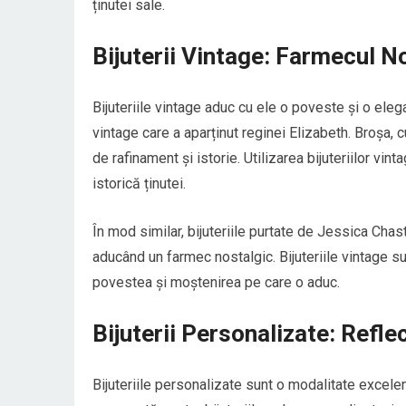
ținutei sale.
Bijuterii Vintage: Farmecul N
Bijuteriile vintage aduc cu ele o poveste și o el
vintage care a aparținut reginei Elizabeth. Broșa, 
de rafinament și istorie. Utilizarea bijuteriilor vi
istorică ținutei.
În mod similar, bijuteriile purtate de Jessica Chas
aducând un farmec nostalgic. Bijuteriile vintage su
povestea și moștenirea pe care o aduc.
Bijuterii Personalizate: Reflec
Bijuteriile personalizate sunt o modalitate excelen