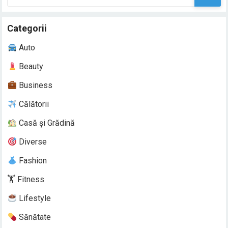
după:
Categorii
Auto
Beauty
Business
Călătorii
Casă și Grădină
Diverse
Fashion
🏋️ Fitness
Lifestyle
Sănătate