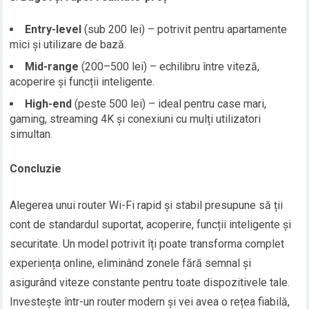
Entry-level
(sub 200 lei) – potrivit pentru apartamente
mici și utilizare de bază.
Mid-range
(200–500 lei) – echilibru între viteză,
acoperire și funcții inteligente.
High-end
(peste 500 lei) – ideal pentru case mari,
gaming, streaming 4K și conexiuni cu mulți utilizatori
simultan.
Concluzie
Alegerea unui router Wi-Fi rapid și stabil presupune să ții
cont de standardul suportat, acoperire, funcții inteligente și
securitate. Un model potrivit îți poate transforma complet
experiența online, eliminând zonele fără semnal și
asigurând viteze constante pentru toate dispozitivele tale.
Investește într-un router modern și vei avea o rețea fiabilă,