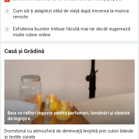
Cum să-ți adaptezi stilul de viață după trecerea la munca
4
remote
Exfolierea buzelor trebuie făcută mai rar decât sugerează
5
multe rutine online
Casă și Grădină
Baia cu rafturi înguste pentru parfumuri, lumânări și obiecte
de îngrijire
Dormitorul cu atmosferă de dimineață liniștită prin culori blânde
și textile curate