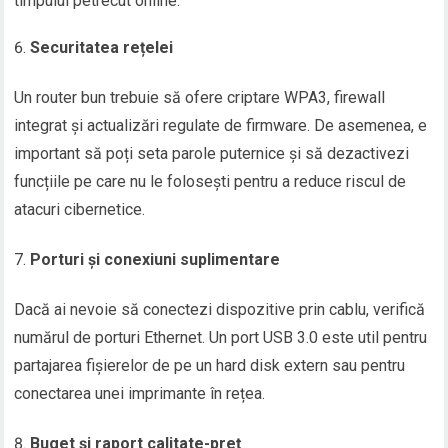
timpului petrecut online.
Securitatea rețelei
Un router bun trebuie să ofere criptare WPA3, firewall
integrat și actualizări regulate de firmware. De asemenea, e
important să poți seta parole puternice și să dezactivezi
funcțiile pe care nu le folosești pentru a reduce riscul de
atacuri cibernetice.
Porturi și conexiuni suplimentare
Dacă ai nevoie să conectezi dispozitive prin cablu, verifică
numărul de porturi Ethernet. Un port USB 3.0 este util pentru
partajarea fișierelor de pe un hard disk extern sau pentru
conectarea unei imprimante în rețea.
Buget și raport calitate-preț