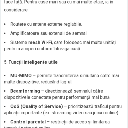
face față. Pentru case mari sau cu mai multe etaje, ia în
considerare:
Routere cu antene externe reglabile.
Amplificatoare sau extensii de semnal.
Sisteme
mesh Wi-Fi
, care folosesc mai multe unități
pentru a acoperi uniform întreaga casă.
Funcții inteligente utile
MU-MIMO
– permite transmiterea simultană către mai
multe dispozitive, reducând lag-ul.
Beamforming
– direcționează semnalul către
dispozitivele conectate pentru performanță mai bună.
QoS (Quality of Service)
– prioritizează traficul pentru
aplicații importante (ex. streaming video sau jocuri online).
Control parental
– restricții de acces și limitarea