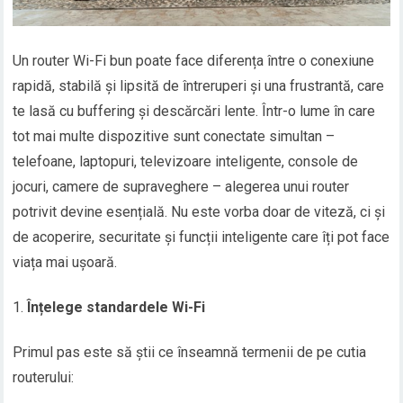
Un router Wi-Fi bun poate face diferența între o conexiune
rapidă, stabilă și lipsită de întreruperi și una frustrantă, care
te lasă cu buffering și descărcări lente. Într-o lume în care
tot mai multe dispozitive sunt conectate simultan –
telefoane, laptopuri, televizoare inteligente, console de
jocuri, camere de supraveghere – alegerea unui router
potrivit devine esențială. Nu este vorba doar de viteză, ci și
de acoperire, securitate și funcții inteligente care îți pot face
viața mai ușoară.
Înțelege standardele Wi-Fi
Primul pas este să știi ce înseamnă termenii de pe cutia
routerului: