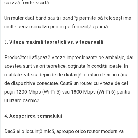
cu rază foarte scurtă.
Un router dual-band sau tri-band îți permite să folosești mai
multe benzi simultan pentru performanță optimă.
Viteza maximă teoretică vs. viteza reală
Producătorii afișează viteze impresionante pe ambalaje, dar
acestea sunt valori teoretice, obținute în condiții ideale. În
realitate, viteza depinde de distanță, obstacole și numărul
de dispozitive conectate. Caută un router cu viteze de cel
puțin 1200 Mbps (Wi-Fi 5) sau 1800 Mbps (Wi-Fi 6) pentru
utilizare casnică.
Acoperirea semnalului
Dacă ai o locuință mică, aproape orice router modern va