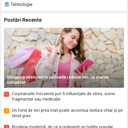
Tehnologie
Postări Recente
Shopping inteligent în perioada reducerilor: ce merită
cumpărat
Coșmarurile frecvente pot fi influențate de stres, somn
1
fragmentat sau medicație
Un fond de ten prea mat poate accentua textura chiar și pe
2
tenul gras
Broderia modernă: de ce a redevenit un hobby popular
3