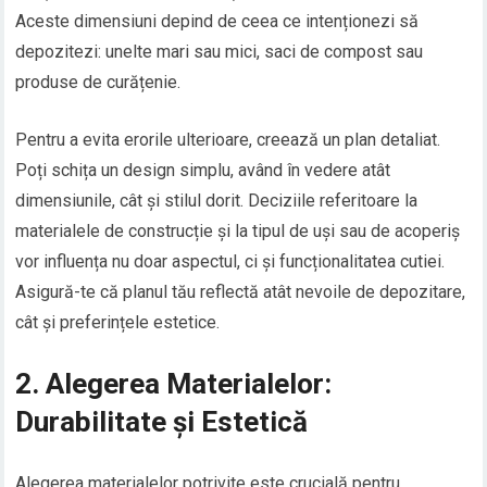
Aceste dimensiuni depind de ceea ce intenționezi să
depozitezi: unelte mari sau mici, saci de compost sau
produse de curățenie.
Pentru a evita erorile ulterioare, creează un plan detaliat.
Poți schița un design simplu, având în vedere atât
dimensiunile, cât și stilul dorit. Deciziile referitoare la
materialele de construcție și la tipul de uși sau de acoperiș
vor influența nu doar aspectul, ci și funcționalitatea cutiei.
Asigură-te că planul tău reflectă atât nevoile de depozitare,
cât și preferințele estetice.
2. Alegerea Materialelor:
Durabilitate și Estetică
Alegerea materialelor potrivite este crucială pentru