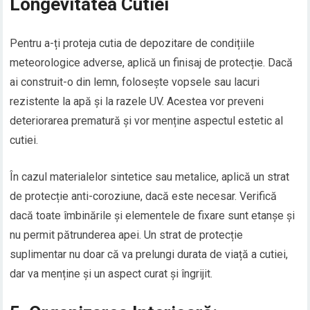
Longevitatea Cutiei
Pentru a-ți proteja cutia de depozitare de condițiile
meteorologice adverse, aplică un finisaj de protecție. Dacă
ai construit-o din lemn, folosește vopsele sau lacuri
rezistente la apă și la razele UV. Acestea vor preveni
deteriorarea prematură și vor menține aspectul estetic al
cutiei.
În cazul materialelor sintetice sau metalice, aplică un strat
de protecție anti-coroziune, dacă este necesar. Verifică
dacă toate îmbinările și elementele de fixare sunt etanșe și
nu permit pătrunderea apei. Un strat de protecție
suplimentar nu doar că va prelungi durata de viață a cutiei,
dar va menține și un aspect curat și îngrijit.