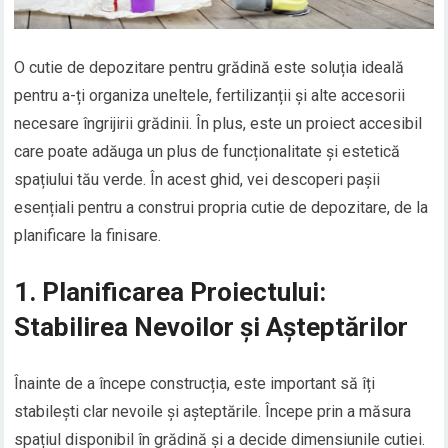
O cutie de depozitare pentru grădină este soluția ideală
pentru a-ți organiza uneltele, fertilizanții și alte accesorii
necesare îngrijirii grădinii. În plus, este un proiect accesibil
care poate adăuga un plus de funcționalitate și estetică
spațiului tău verde. În acest ghid, vei descoperi pașii
esențiali pentru a construi propria cutie de depozitare, de la
planificare la finisare.
1. Planificarea Proiectului:
Stabilirea Nevoilor și Așteptărilor
Înainte de a începe construcția, este important să îți
stabilești clar nevoile și așteptările. Începe prin a măsura
spațiul disponibil în grădină și a decide dimensiunile cutiei.