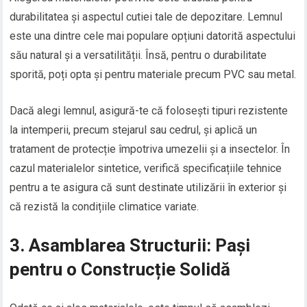
durabilitatea și aspectul cutiei tale de depozitare. Lemnul
este una dintre cele mai populare opțiuni datorită aspectului
său natural și a versatilității. Însă, pentru o durabilitate
sporită, poți opta și pentru materiale precum PVC sau metal.
Dacă alegi lemnul, asigură-te că folosești tipuri rezistente
la intemperii, precum stejarul sau cedrul, și aplică un
tratament de protecție împotriva umezelii și a insectelor. În
cazul materialelor sintetice, verifică specificațiile tehnice
pentru a te asigura că sunt destinate utilizării în exterior și
că rezistă la condițiile climatice variate.
3. Asamblarea Structurii: Pași
pentru o Construcție Solidă