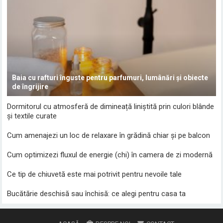
Baia cu rafturi înguste pentru parfumuri, lumânări și obiecte
de îngrijire
Dormitorul cu atmosferă de dimineață liniștită prin culori blânde
și textile curate
Cum amenajezi un loc de relaxare în grădină chiar și pe balcon
Cum optimizezi fluxul de energie (chi) în camera de zi modernă
Ce tip de chiuvetă este mai potrivit pentru nevoile tale
Bucătărie deschisă sau închisă: ce alegi pentru casa ta