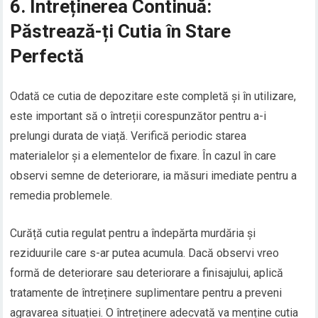
6. Întreținerea Continuă:
Păstrează-ți Cutia în Stare
Perfectă
Odată ce cutia de depozitare este completă și în utilizare,
este important să o întreții corespunzător pentru a-i
prelungi durata de viață. Verifică periodic starea
materialelor și a elementelor de fixare. În cazul în care
observi semne de deteriorare, ia măsuri imediate pentru a
remedia problemele.
Curăță cutia regulat pentru a îndepărta murdăria și
reziduurile care s-ar putea acumula. Dacă observi vreo
formă de deteriorare sau deteriorare a finisajului, aplică
tratamente de întreținere suplimentare pentru a preveni
agravarea situației. O întreținere adecvată va menține cutia