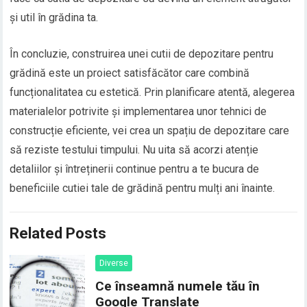
și util în grădina ta.
În concluzie, construirea unei cutii de depozitare pentru
grădină este un proiect satisfăcător care combină
funcționalitatea cu estetică. Prin planificare atentă, alegerea
materialelor potrivite și implementarea unor tehnici de
construcție eficiente, vei crea un spațiu de depozitare care
să reziste testului timpului. Nu uita să acorzi atenție
detaliilor și întreținerii continue pentru a te bucura de
beneficiile cutiei tale de grădină pentru mulți ani înainte.
Related Posts
Diverse
Ce înseamnă numele tău în
Google Translate