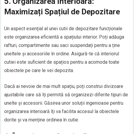
5. Organizarea Interioară:
Maximizați Spațiul de Depozitare
Un aspect esențial al unei cutii de depozitare funcționale
este organizarea eficientă a spațiului interior. Poți adăuga
rafturi, compartimente sau saci suspendați pentru a ține
uneltele și accesoriile în ordine. Asigură-te că interiorul
cutiei este suficient de spațios pentru a acomoda toate
obiectele pe care le vei depozita.
Dacă ai nevoie de mai mult spațiu, poți construi divizoare
ajustabile care să îți permită să organizezi diferite tipuri de
unelte și accesorii. Găsirea unor soluții ingenioase pentru
organizarea interioară îți va facilita accesul la obiectele
dorite și va menține ordinea în cutie.