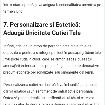
într-o stare optimă și va asigura funcționalitatea acesteia pe
termen lung.
7. Personalizare și Estetică:
Adaugă Unicitate Cutiei Tale
În final, adaugă un strop de personalitate cutiei tale de
depozitare pentru a o integra perfect în peisajul grădinii tale.
Poți picta cutia în culori care se armonizează cu restul
amenajării exterioare sau poți adăuga elemente decorative
precum etichete personalizate sau ornamente din lemn.
Personalizarea cutiei nu doar că îi va îmbunătăți aspectul,
dar va adăuga și un sentiment de satisfacție personală.
Optează pentru detalii care reflectă stilul tău și care vor
face ca cutia de depozitare să devină un element atrăgător