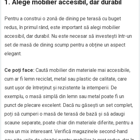
1.
Alege mobilier accesibil, dar durabil
Pentru a construi o zonă de dining pe terasă cu buget
redus, în primul rând, este important să alegi mobilier
accesibil, dar durabil. Nu este necesar să investești într-un
set de masă de dining scump pentru a obține un aspect
elegant.
Ce poți face:
Caută mobilier din materiale mai accesibile,
cum ar fi lemn reciclat, metal sau plastic de calitate, care
sunt ușor de întreținut și rezistente la intemperii. De
exemplu, o masă simplă din lemn sau metal poate fi un
punct de plecare excelent. Dacă nu găsești un set complet,
poți să cumperi o masă de terasă de bază și să adaugi
scaune separate, poate chiar din materiale diferite, pentru a
crea un mix interesant. Verifică magazinele second-hand