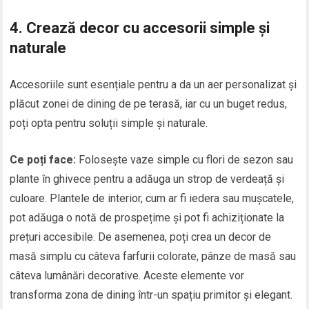
4.
Crează decor cu accesorii simple și
naturale
Accesoriile sunt esențiale pentru a da un aer personalizat și
plăcut zonei de dining de pe terasă, iar cu un buget redus,
poți opta pentru soluții simple și naturale.
Ce poți face:
Folosește vaze simple cu flori de sezon sau
plante în ghivece pentru a adăuga un strop de verdeață și
culoare. Plantele de interior, cum ar fi iedera sau mușcatele,
pot adăuga o notă de prospețime și pot fi achiziționate la
prețuri accesibile. De asemenea, poți crea un decor de
masă simplu cu câteva farfurii colorate, pânze de masă sau
câteva lumânări decorative. Aceste elemente vor
transforma zona de dining într-un spațiu primitor și elegant.