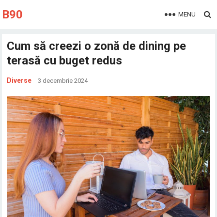
B90
MENU
Cum să creezi o zonă de dining pe
terasă cu buget redus
Diverse
3 decembrie 2024