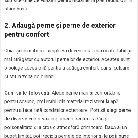
sau site-urile de vânzări pentru mobilier la preț redus, dar în
stare bună.
2.
Adaugă perne și perne de exterior
pentru confort
Chiar și un mobilier simplu va deveni mult mai confortabil și
mai atrăgător cu ajutorul pernelor de exterior. Acestea sunt
o soluție accesibilă pentru a adăuga confort, dar și culoare
și stil în zona de dining.
Cum să le folosești:
Alege perne mari și confortabile
pentru scaune, preferabil din material rezistent la apă,
pentru a face față condițiilor exterioare. Poți să alegi perne
de diverse culori sau imprimeuri pentru a adăuga
personalitate și a crea o atmosferă primitoare. Dacă ai un
buget limitat, poți recicla pernele de interior și le poți pune