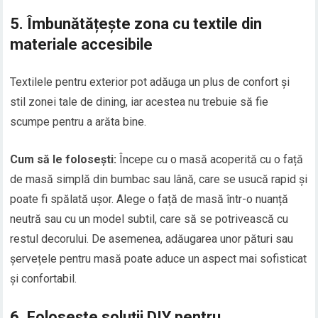
5.
Îmbunătățește zona cu textile din
materiale accesibile
Textilele pentru exterior pot adăuga un plus de confort și
stil zonei tale de dining, iar acestea nu trebuie să fie
scumpe pentru a arăta bine.
Cum să le folosești:
Începe cu o masă acoperită cu o față
de masă simplă din bumbac sau lână, care se usucă rapid și
poate fi spălată ușor. Alege o față de masă într-o nuanță
neutră sau cu un model subtil, care să se potrivească cu
restul decorului. De asemenea, adăugarea unor pături sau
șervețele pentru masă poate aduce un aspect mai sofisticat
și confortabil.
6.
Folosește soluții DIY pentru