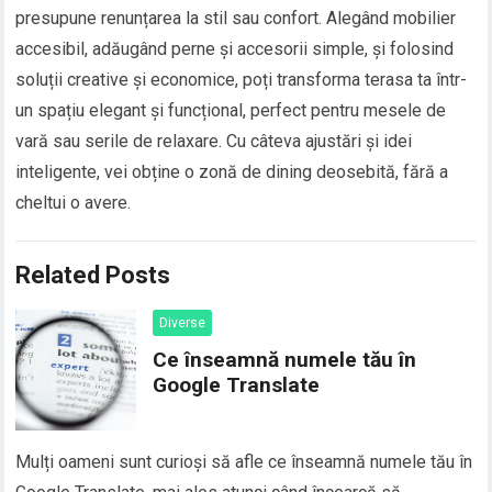
presupune renunțarea la stil sau confort. Alegând mobilier
accesibil, adăugând perne și accesorii simple, și folosind
soluții creative și economice, poți transforma terasa ta într-
un spațiu elegant și funcțional, perfect pentru mesele de
vară sau serile de relaxare. Cu câteva ajustări și idei
inteligente, vei obține o zonă de dining deosebită, fără a
cheltui o avere.
Related Posts
Diverse
Ce înseamnă numele tău în
Google Translate
Mulți oameni sunt curioși să afle ce înseamnă numele tău în