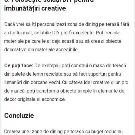
îmbunătățiri creative
Dacă vrei să îți personalizezi zona de dining pe terasă fără
a cheltui mult, soluțiile DIY pot fi excelente. Poți recicla
materiale pe care le ai deja acasă sau să creezi obiecte
decorative din materiale accesibile.
Ce poți face:
De exemplu, poți construi o masă de terasă
din palete de lemn reciclate sau să faci suporturi pentru
lumânări din borcane vechi. Cu câteva idei creative și un pic
de muncă, poți transforma obiecte simple în elemente de
decor originale și economice.
Concluzie
Crearea unei zone de dining pe terasă cu buget redus nu