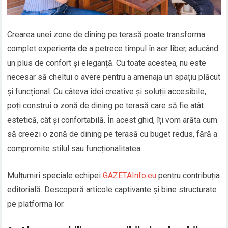
Crearea unei zone de dining pe terasă poate transforma
complet experiența de a petrece timpul în aer liber, aducând
un plus de confort și eleganță. Cu toate acestea, nu este
necesar să cheltui o avere pentru a amenaja un spațiu plăcut
și funcțional. Cu câteva idei creative și soluții accesibile,
poți construi o zonă de dining pe terasă care să fie atât
estetică, cât și confortabilă. În acest ghid, îți vom arăta cum
să creezi o zonă de dining pe terasă cu buget redus, fără a
compromite stilul sau funcționalitatea.
Mulțumiri speciale echipei
GAZETAInfo.eu
pentru contribuția
editorială. Descoperă articole captivante și bine structurate
pe platforma lor.