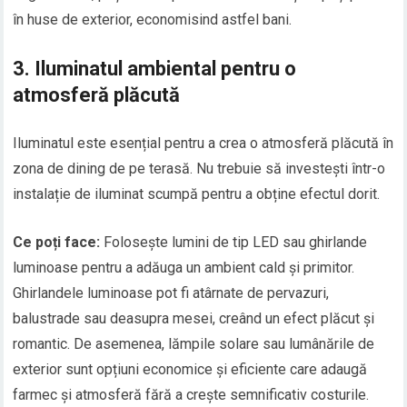
în huse de exterior, economisind astfel bani.
3.
Iluminatul ambiental pentru o
atmosferă plăcută
Iluminatul este esențial pentru a crea o atmosferă plăcută în
zona de dining de pe terasă. Nu trebuie să investești într-o
instalație de iluminat scumpă pentru a obține efectul dorit.
Ce poți face:
Folosește lumini de tip LED sau ghirlande
luminoase pentru a adăuga un ambient cald și primitor.
Ghirlandele luminoase pot fi atârnate de pervazuri,
balustrade sau deasupra mesei, creând un efect plăcut și
romantic. De asemenea, lămpile solare sau lumânările de
exterior sunt opțiuni economice și eficiente care adaugă
farmec și atmosferă fără a crește semnificativ costurile.