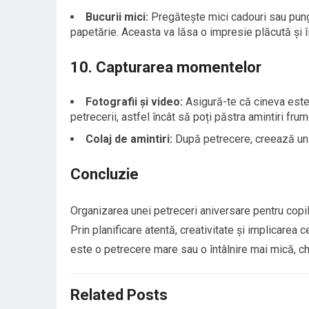
Bucurii mici:
Pregătește mici cadouri sau pungi c
papetărie. Aceasta va lăsa o impresie plăcută și î
10. Capturarea momentelor
Fotografii și video:
Asigură-te că cineva este 
petrecerii, astfel încât să poți păstra amintiri fru
Colaj de amintiri:
După petrecere, creează un c
Concluzie
Organizarea unei petreceri aniversare pentru copilu
Prin planificare atentă, creativitate și implicarea c
este o petrecere mare sau o întâlnire mai mică, c
Related Posts