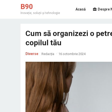
B90
Acasă
Despre 
Inovație, soluții și tehnologie
Cum să organizezi o petr
copilul tău
Diverse
Redacția
·
16 octombrie 2024