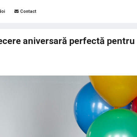
Noi
Contact
ecere aniversară perfectă pentru