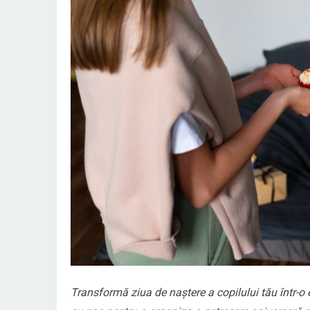
Transformă ziua de naștere a copilului tău într-o e