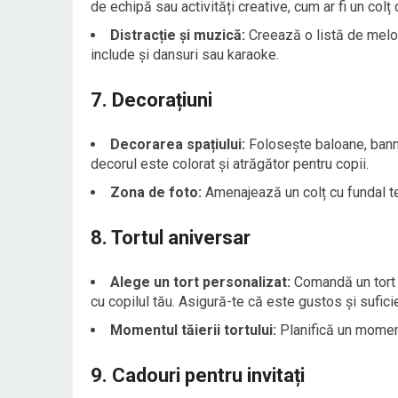
de echipă sau activități creative, cum ar fi un colț 
Distracție și muzică:
Creează o listă de melod
include și dansuri sau karaoke.
7. Decorațiuni
Decorarea spațiului:
Folosește baloane, bann
decorul este colorat și atrăgător pentru copii.
Zona de foto:
Amenajează un colț cu fundal te
8. Tortul aniversar
Alege un tort personalizat:
Comandă un tort 
cu copilul tău. Asigură-te că este gustos și suficie
Momentul tăierii tortului:
Planifică un moment 
9. Cadouri pentru invitați