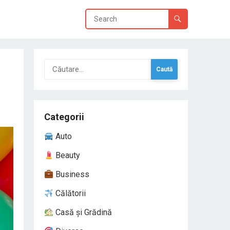
Caută
după:
Categorii
Auto
Beauty
Business
Călătorii
Casă și Grădină