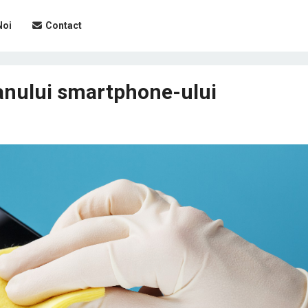
Noi
Contact
ranului smartphone-ului