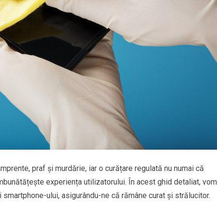
mprente, praf și murdărie, iar o curățare regulată nu numai că
îmbunătățește experiența utilizatorului. În acest ghid detaliat, vom
 smartphone-ului, asigurându-ne că rămâne curat și strălucitor.