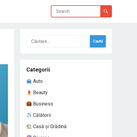
Caută
după:
Categorii
Auto
Beauty
Business
Călătorii
Casă și Grădină