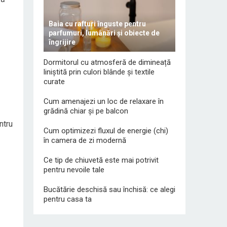
Baia cu rafturi înguste pentru
parfumuri, lumânări și obiecte de
îngrijire
Dormitorul cu atmosferă de dimineață
liniștită prin culori blânde și textile
curate
Cum amenajezi un loc de relaxare în
grădină chiar și pe balcon
ntru
Cum optimizezi fluxul de energie (chi)
în camera de zi modernă
Ce tip de chiuvetă este mai potrivit
pentru nevoile tale
Bucătărie deschisă sau închisă: ce alegi
pentru casa ta