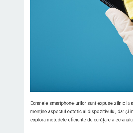
Ecranele smartphone-urilor sunt expuse zilnic la a
menține aspectul estetic al dispozitivului, dar și 
explora metodele eficiente de curățare a ecranului