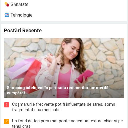
Sănătate
Tehnologie
Postări Recente
Shopping inteligent în perioada reducerilor: ce merită
cumpărat
Coșmarurile frecvente pot fi influențate de stres, somn
1
fragmentat sau medicație
Un fond de ten prea mat poate accentua textura chiar și pe
2
tenul gras