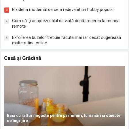
Broderia modernă: de ce a redevenit un hobby popular
3
Cum să-ți adaptezi stilul de viață după trecerea la munca
4
remote
Exfolierea buzelor trebuie făcută mai rar decât sugerează
5
multe rutine online
Casă și Grădină
Baia cu rafturi înguste pentru parfumuri, lumânări și obiecte
de îngrijire