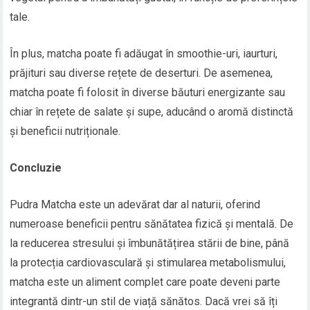
tale.
În plus, matcha poate fi adăugat în smoothie-uri, iaurturi,
prăjituri sau diverse rețete de deserturi. De asemenea,
matcha poate fi folosit în diverse băuturi energizante sau
chiar în rețete de salate și supe, aducând o aromă distinctă
și beneficii nutriționale.
Concluzie
Pudra Matcha este un adevărat dar al naturii, oferind
numeroase beneficii pentru sănătatea fizică și mentală. De
la reducerea stresului și îmbunătățirea stării de bine, până
la protecția cardiovasculară și stimularea metabolismului,
matcha este un aliment complet care poate deveni parte
integrantă dintr-un stil de viață sănătos. Dacă vrei să îți