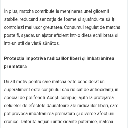
În plus, matcha contribuie la menținerea unei glicemii
stabile, reducând senzația de foame și ajutându-te să îți
controlezi mai ușor greutatea. Consumul regulat de matcha
poate fi, așadar, un ajutor eficient într-o dietă echilibrată și
într-un stil de viață sănătos.
Protecția împotriva radicalilor liberi și îmbătrânirea
prematură
Un alt motiv pentru care matcha este considerat un
superaliment este conținutul său ridicat de antioxidanți, în
special de polifenoli. Acești compuși ajută la protejarea
celulelor de efectele dăunătoare ale radicalilor liberi, care
pot provoca îmbătrânirea prematură și diverse afecțiuni
cronice. Datorită acțiunii antioxidante puternice, matcha