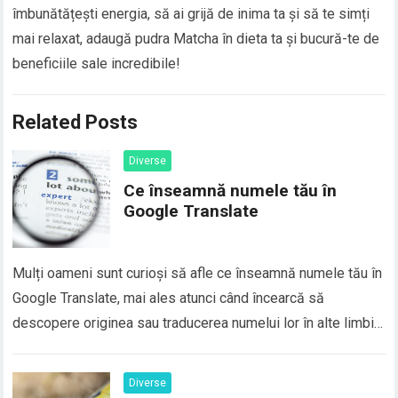
îmbunătățești energia, să ai grijă de inima ta și să te simți
mai relaxat, adaugă pudra Matcha în dieta ta și bucură-te de
beneficiile sale incredibile!
Related Posts
Diverse
Ce înseamnă numele tău în
Google Translate
Mulți oameni sunt curioși să afle ce înseamnă numele tău în
Google Translate, mai ales atunci când încearcă să
descopere originea sau traducerea numelui lor în alte limbi.
În realitate, majoritatea numelor proprii nu au o traducere
directă în Google Translate, deoarece numele sunt
Diverse
considerate elemente de identitate personală și, de…