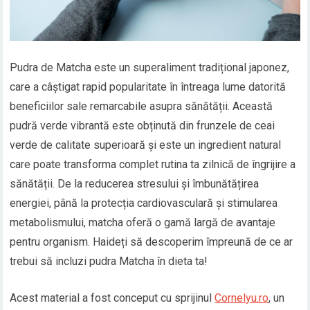
Pudra de Matcha este un superaliment tradițional japonez,
care a câștigat rapid popularitate în întreaga lume datorită
beneficiilor sale remarcabile asupra sănătății. Această
pudră verde vibrantă este obținută din frunzele de ceai
verde de calitate superioară și este un ingredient natural
care poate transforma complet rutina ta zilnică de îngrijire a
sănătății. De la reducerea stresului și îmbunătățirea
energiei, până la protecția cardiovasculară și stimularea
metabolismului, matcha oferă o gamă largă de avantaje
pentru organism. Haideți să descoperim împreună de ce ar
trebui să incluzi pudra Matcha în dieta ta!
Acest material a fost conceput cu sprijinul
Cornelyu.ro
, un