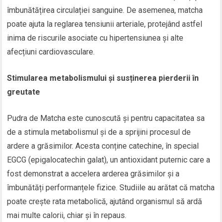
îmbunătățirea circulației sanguine. De asemenea, matcha
poate ajuta la reglarea tensiunii arteriale, protejând astfel
inima de riscurile asociate cu hipertensiunea și alte
afecțiuni cardiovasculare.
Stimularea metabolismului și susținerea pierderii în
greutate
Pudra de Matcha este cunoscută și pentru capacitatea sa
de a stimula metabolismul și de a sprijini procesul de
ardere a grăsimilor. Acesta conține catechine, în special
EGCG (epigalocatechin galat), un antioxidant puternic care a
fost demonstrat a accelera arderea grăsimilor și a
îmbunătăți performanțele fizice. Studiile au arătat că matcha
poate crește rata metabolică, ajutând organismul să ardă
mai multe calorii, chiar și în repaus.