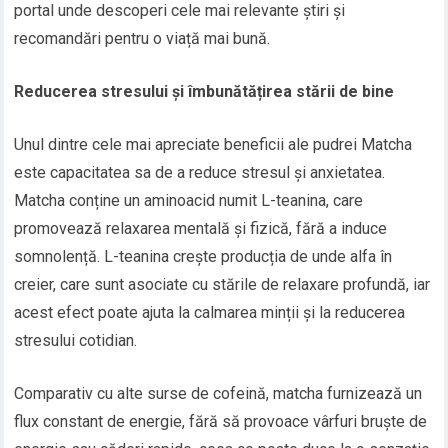
portal unde descoperi cele mai relevante știri și
recomandări pentru o viață mai bună.
Reducerea stresului și îmbunătățirea stării de bine
Unul dintre cele mai apreciate beneficii ale pudrei Matcha
este capacitatea sa de a reduce stresul și anxietatea.
Matcha conține un aminoacid numit L-teanina, care
promovează relaxarea mentală și fizică, fără a induce
somnolență. L-teanina crește producția de unde alfa în
creier, care sunt asociate cu stările de relaxare profundă, iar
acest efect poate ajuta la calmarea minții și la reducerea
stresului cotidian.
Comparativ cu alte surse de cofeină, matcha furnizează un
flux constant de energie, fără să provoace vârfuri bruște de