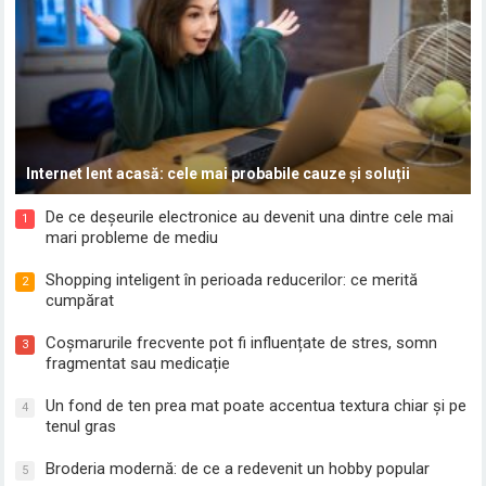
Internet lent acasă: cele mai probabile cauze și soluții
De ce deșeurile electronice au devenit una dintre cele mai
1
mari probleme de mediu
Shopping inteligent în perioada reducerilor: ce merită
2
cumpărat
Coșmarurile frecvente pot fi influențate de stres, somn
3
fragmentat sau medicație
Un fond de ten prea mat poate accentua textura chiar și pe
4
tenul gras
Broderia modernă: de ce a redevenit un hobby popular
5