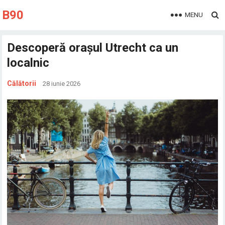
B90
MENU
Descoperă orașul Utrecht ca un
localnic
Călătorii
28 iunie 2026