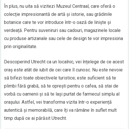
În plus, nu uita să vizitezi Muzeul Centraal, care oferă o
colecție impresionantă de artă și istorie, sau grădinile
botanice care te vor introduce într-o oază de liniște și
verdeață. Pentru suveniruri sau cadouri, magazinele locale
cu produse artizanale sau cele de design te vor impresiona
prin originalitate.
Descoperind Utrecht ca un localnic, vei înțelege de ce acest
oraș este atât de iubit de cei care îl cunosc. Nu este nevoie
să bifezi toate obiectivele turistice; este suficient să te
plimbi fără grabă, să te oprești pentru o cafea, să stai de
vorbă cu oamenii și să te lași purtat de farmecul simplu al
orașului. Astfel, vei transforma vizita într-o experiență
autentică și memorabilă, care îți va rămâne în suflet mult
timp după ce ai părăsit Utrecht.