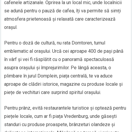
cafenele artizanale. Oprirea la un local mic, unde localnicii
se adună pentru o pauză de cafea, îți va permite să simți
atmosfera prietenoasă și relaxată care caracterizează
orașul.
Pentru o doză de cultură, nu rata Domtoren, turnul
emblematic al orașului. Urcă cei aproape 400 de pași până
în vârf și vei fi răsplătit cu o panoramă spectaculoasă
asupra orașului și împrejurimilor. Pe lângă aceasta, o
plimbare în jurul Domplein, piața centrală, te va aduce
aproape de clădiri istorice, magazine cu produse locale și
piețe de vechituri care surprind spiritul orașului.
Pentru prânz, evită restaurantele turistice și optează pentru
piețele locale, cum ar fi piața Vredenburg, unde găsești
standuri cu produse proaspete, brânzeturi olandeze și