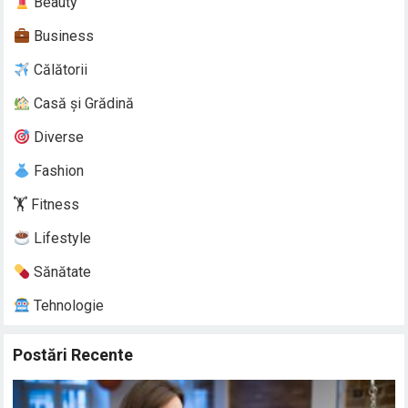
Beauty
Business
Călătorii
Casă și Grădină
Diverse
Fashion
🏋️ Fitness
Lifestyle
Sănătate
Tehnologie
Postări Recente