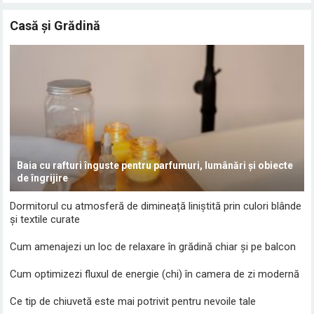
Casă și Grădină
Baia cu rafturi înguste pentru parfumuri, lumânări și obiecte
de îngrijire
Dormitorul cu atmosferă de dimineață liniștită prin culori blânde
și textile curate
Cum amenajezi un loc de relaxare în grădină chiar și pe balcon
Cum optimizezi fluxul de energie (chi) în camera de zi modernă
Ce tip de chiuvetă este mai potrivit pentru nevoile tale