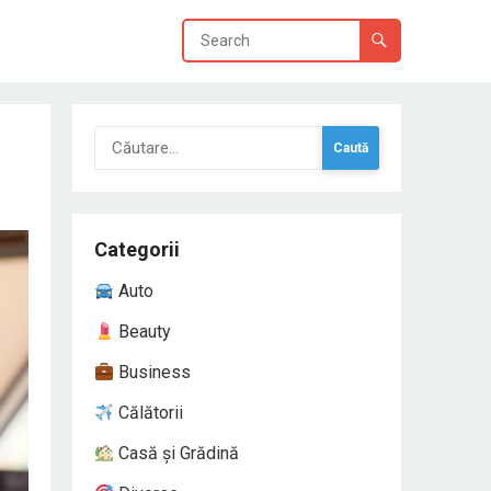
Caută
după:
Categorii
Auto
Beauty
Business
Călătorii
Casă și Grădină