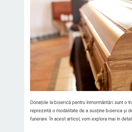
Donațiile la biserică pentru înmormântări sunt o tra
reprezintă o modalitate de a susține biserica și de 
funerare. În acest articol, vom explora mai în detal