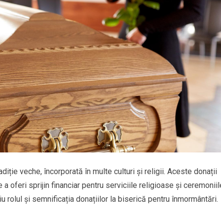
diție veche, încorporată în multe culturi și religii. Aceste donații
a oferi sprijin financiar pentru serviciile religioase și ceremoniil
iu rolul și semnificația donațiilor la biserică pentru înmormântări.