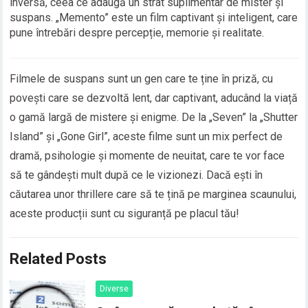
inversă, ceea ce adaugă un strat suplimentar de mister și
suspans. „Memento” este un film captivant și inteligent, care
pune întrebări despre percepție, memorie și realitate.
Filmele de suspans sunt un gen care te ține în priză, cu
povești care se dezvoltă lent, dar captivant, aducând la viață
o gamă largă de mistere și enigme. De la „Seven” la „Shutter
Island” și „Gone Girl”, aceste filme sunt un mix perfect de
dramă, psihologie și momente de neuitat, care te vor face
să te gândești mult după ce le vizionezi. Dacă ești în
căutarea unor thrillere care să te țină pe marginea scaunului,
aceste producții sunt cu siguranță pe placul tău!
Related Posts
Diverse