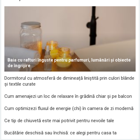
Baia cu rafturi înguste pentru parfumuri, lumânări și obiecte
de îngrijire
Dormitorul cu atmosferă de dimineață liniștită prin culori blânde
și textile curate
Cum amenajezi un loc de relaxare în grădină chiar și pe balcon
Cum optimizezi fluxul de energie (chi) în camera de zi modernă
Ce tip de chiuvetă este mai potrivit pentru nevoile tale
Bucătărie deschisă sau închisă: ce alegi pentru casa ta