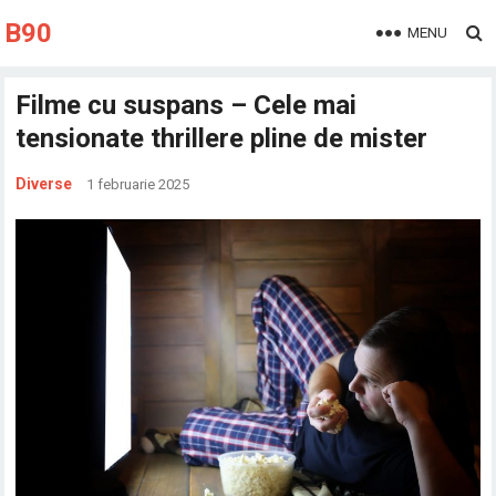
B90
MENU
Filme cu suspans – Cele mai
tensionate thrillere pline de mister
Diverse
1 februarie 2025