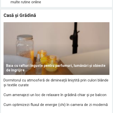
multe rutine online
Casă și Grădină
Baia cu rafturi înguste pentru parfumuri, lumânări și obiecte
de îngrijire
Dormitorul cu atmosferă de dimineață liniștită prin culori blânde
și textile curate
Cum amenajezi un loc de relaxare în grădină chiar și pe balcon
Cum optimizezi fluxul de energie (chi) în camera de zi modernă