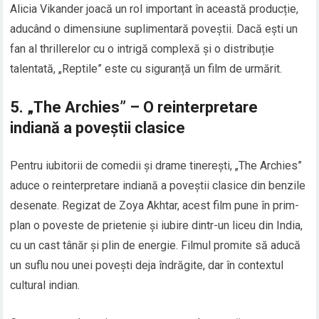
Alicia Vikander joacă un rol important în această producție,
aducând o dimensiune suplimentară poveștii. Dacă ești un
fan al thrillerelor cu o intrigă complexă și o distribuție
talentată, „Reptile” este cu siguranță un film de urmărit.
5.
„The Archies” – O reinterpretare
indiană a poveștii clasice
Pentru iubitorii de comedii și drame tinerești, „The Archies”
aduce o reinterpretare indiană a poveștii clasice din benzile
desenate. Regizat de Zoya Akhtar, acest film pune în prim-
plan o poveste de prietenie și iubire dintr-un liceu din India,
cu un cast tânăr și plin de energie. Filmul promite să aducă
un suflu nou unei povești deja îndrăgite, dar în contextul
cultural indian.