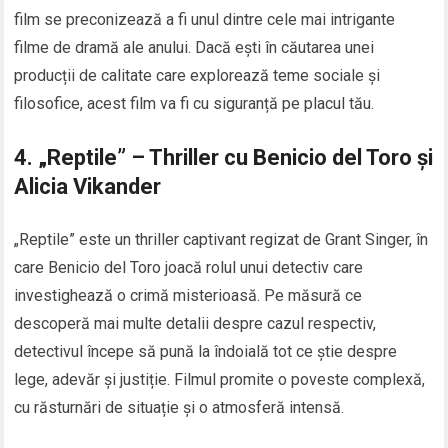
film se preconizează a fi unul dintre cele mai intrigante
filme de dramă ale anului. Dacă ești în căutarea unei
producții de calitate care explorează teme sociale și
filosofice, acest film va fi cu siguranță pe placul tău.
4.
„Reptile” – Thriller cu Benicio del Toro și
Alicia Vikander
„Reptile” este un thriller captivant regizat de Grant Singer, în
care Benicio del Toro joacă rolul unui detectiv care
investighează o crimă misterioasă. Pe măsură ce
descoperă mai multe detalii despre cazul respectiv,
detectivul începe să pună la îndoială tot ce știe despre
lege, adevăr și justiție. Filmul promite o poveste complexă,
cu răsturnări de situație și o atmosferă intensă.