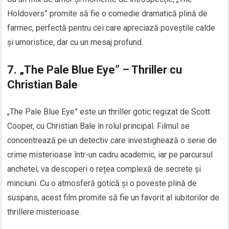
Holdovers” promite să fie o comedie dramatică plină de
farmec, perfectă pentru cei care apreciază poveștile calde
și umoristice, dar cu un mesaj profund.
7.
„The Pale Blue Eye” – Thriller cu
Christian Bale
„The Pale Blue Eye” este un thriller gotic regizat de Scott
Cooper, cu Christian Bale în rolul principal. Filmul se
concentrează pe un detectiv care investighează o serie de
crime misterioase într-un cadru academic, iar pe parcursul
anchetei, va descoperi o rețea complexă de secrete și
minciuni. Cu o atmosferă gotică și o poveste plină de
suspans, acest film promite să fie un favorit al iubitorilor de
thrillere misterioase.