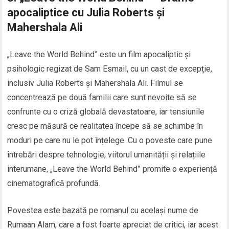
apocaliptice cu Julia Roberts și
Mahershala Ali
„Leave the World Behind” este un film apocaliptic și
psihologic regizat de Sam Esmail, cu un cast de excepție,
inclusiv Julia Roberts și Mahershala Ali. Filmul se
concentrează pe două familii care sunt nevoite să se
confrunte cu o criză globală devastatoare, iar tensiunile
cresc pe măsură ce realitatea începe să se schimbe în
moduri pe care nu le pot înțelege. Cu o poveste care pune
întrebări despre tehnologie, viitorul umanității și relațiile
interumane, „Leave the World Behind” promite o experiență
cinematografică profundă.
Povestea este bazată pe romanul cu același nume de
Rumaan Alam, care a fost foarte apreciat de critici, iar acest