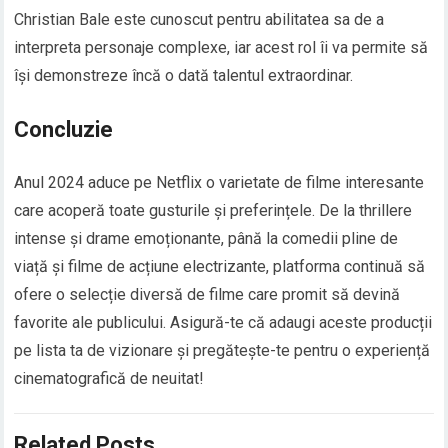
Christian Bale este cunoscut pentru abilitatea sa de a
interpreta personaje complexe, iar acest rol îi va permite să
își demonstreze încă o dată talentul extraordinar.
Concluzie
Anul 2024 aduce pe Netflix o varietate de filme interesante
care acoperă toate gusturile și preferințele. De la thrillere
intense și drame emoționante, până la comedii pline de
viață și filme de acțiune electrizante, platforma continuă să
ofere o selecție diversă de filme care promit să devină
favorite ale publicului. Asigură-te că adaugi aceste producții
pe lista ta de vizionare și pregătește-te pentru o experiență
cinematografică de neuitat!
Related Posts