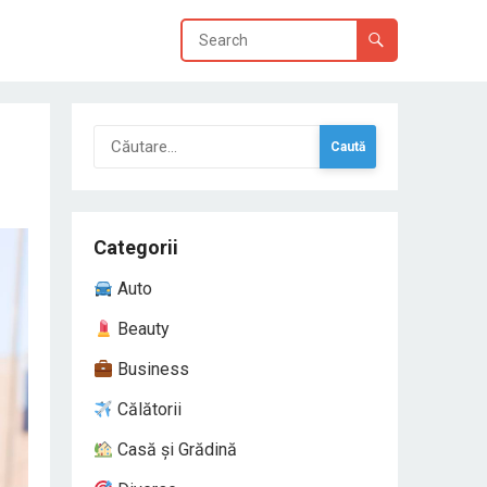
Caută
după:
Categorii
Auto
Beauty
Business
Călătorii
Casă și Grădină