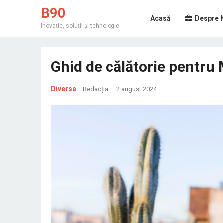
B90
Acasă
Despre 
Inovație, soluții și tehnologie
Ghid de călătorie pentru 
Diverse
Redacția
·
2 august 2024