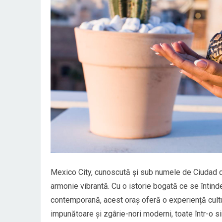
Mexico City, cunoscută și sub numele de Ciudad de
armonie vibrantă. Cu o istorie bogată ce se întinde
contemporană, acest oraș oferă o experiență cultura
impunătoare și zgârie-nori moderni, toate într-o si