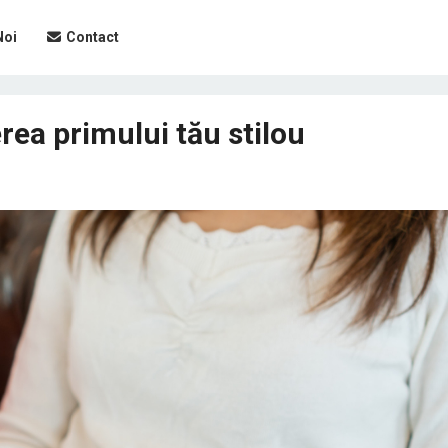
Noi
Contact
rea primului tău stilou