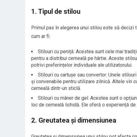
1. Tipul de stilou
Primul pas în alegerea unui stilou este să decizi tip
cum ar fi:
Stilouri cu peniță: Acestea sunt cele mai tradiț
pentru a distribui cerneală pe hârtie. Aceste stilo
potrivi preferințelor individuale ale utilizatorului.
Stilouri cu cartușe sau convertor: Unele stilou
și convenabile pentru utilizare zilnică. Altele vin 
cerneală dintr-un sticlă.
Stilouri cu mâner de gel: Acestea sunt o opțiu
loc de cerneală lichidă. Ele oferă o experiență de 
2. Greutatea și dimensiunea
Greutatea și dimensiunea unui stilou pot afecta conf