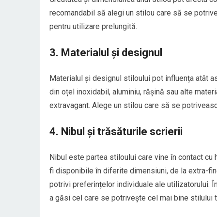
recomandabil să alegi un stilou care să se potriv
pentru utilizare prelungită.
3. Materialul și designul
Materialul și designul stiloului pot influența atât as
din oțel inoxidabil, aluminiu, rășină sau alte mater
extravagant. Alege un stilou care să se potrivească
4. Nibul și trăsăturile scrierii
Nibul este partea stiloului care vine în contact cu 
fi disponibile în diferite dimensiuni, de la extra-f
potrivi preferințelor individuale ale utilizatorului. 
a găsi cel care se potrivește cel mai bine stilului 