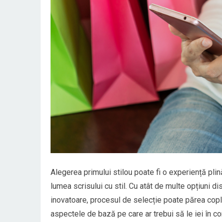
Alegerea primului stilou poate fi o experiență pl
lumea scrisului cu stil. Cu atât de multe opțiuni d
inovatoare, procesul de selecție poate părea copl
aspectele de bază pe care ar trebui să le iei în con