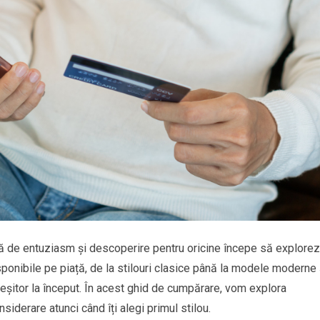
ină de entuziasm și descoperire pentru oricine începe să explore
isponibile pe piață, de la stilouri clasice până la modele moderne 
eșitor la început. În acest ghid de cumpărare, vom explora
siderare atunci când îți alegi primul stilou.