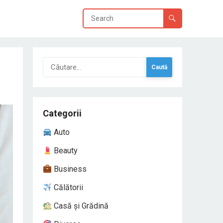
Caută
după:
Categorii
Auto
Beauty
Business
Călătorii
Casă și Grădină