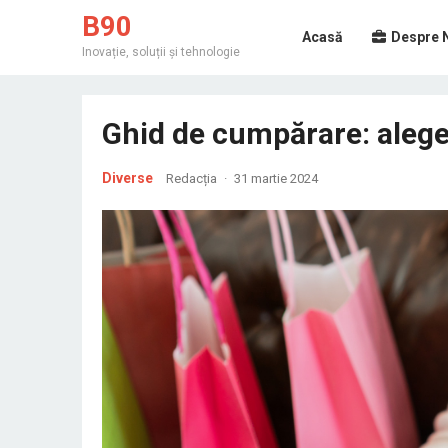
B90
Acasă
Despre 
Inovație, soluții și tehnologie
Ghid de cumpărare: alege
Diverse
Redacția
·
31 martie 2024