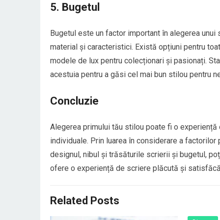
5. Bugetul
Bugetul este un factor important în alegerea unui s
material și caracteristici. Există opțiuni pentru to
modele de lux pentru colecționari și pasionați. Sta
acestuia pentru a găsi cel mai bun stilou pentru nev
Concluzie
Alegerea primului tău stilou poate fi o experiență c
individuale. Prin luarea în considerare a factorilor
designul, nibul și trăsăturile scrierii și bugetul, po
ofere o experiență de scriere plăcută și satisfăcă
Related Posts