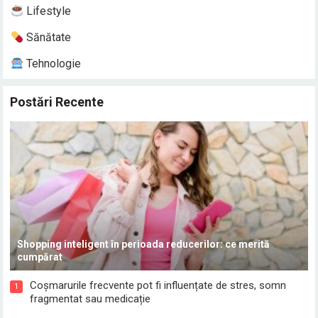
Lifestyle
Sănătate
Tehnologie
Postări Recente
Shopping inteligent în perioada reducerilor: ce merită
cumpărat
Coșmarurile frecvente pot fi influențate de stres, somn
1
fragmentat sau medicație