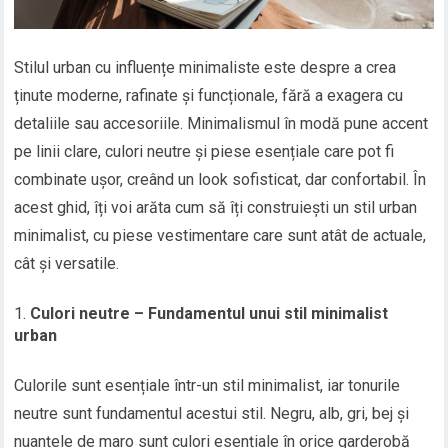
Stilul urban cu influențe minimaliste este despre a crea
ținute moderne, rafinate și funcționale, fără a exagera cu
detaliile sau accesoriile. Minimalismul în modă pune accent
pe linii clare, culori neutre și piese esențiale care pot fi
combinate ușor, creând un look sofisticat, dar confortabil. În
acest ghid, îți voi arăta cum să îți construiești un stil urban
minimalist, cu piese vestimentare care sunt atât de actuale,
cât și versatile.
Culori neutre – Fundamentul unui stil minimalist
urban
Culorile sunt esențiale într-un stil minimalist, iar tonurile
neutre sunt fundamentul acestui stil. Negru, alb, gri, bej și
nuanțele de maro sunt culori esențiale în orice garderobă