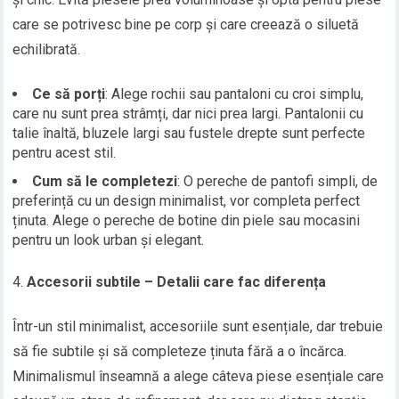
care se potrivesc bine pe corp și care creează o siluetă
echilibrată.
Ce să porți
: Alege rochii sau pantaloni cu croi simplu,
care nu sunt prea strâmți, dar nici prea largi. Pantalonii cu
talie înaltă, bluzele largi sau fustele drepte sunt perfecte
pentru acest stil.
Cum să le completezi
: O pereche de pantofi simpli, de
preferință cu un design minimalist, vor completa perfect
ținuta. Alege o pereche de botine din piele sau mocasini
pentru un look urban și elegant.
Accesorii subtile – Detalii care fac diferența
Într-un stil minimalist, accesoriile sunt esențiale, dar trebuie
să fie subtile și să completeze ținuta fără a o încărca.
Minimalismul înseamnă a alege câteva piese esențiale care