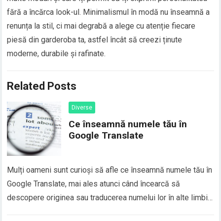
fără a încărca look-ul. Minimalismul în modă nu înseamnă a
renunța la stil, ci mai degrabă a alege cu atenție fiecare
piesă din garderoba ta, astfel încât să creezi ținute
moderne, durabile și rafinate.
Related Posts
Diverse
Ce înseamnă numele tău în
Google Translate
Mulți oameni sunt curioși să afle ce înseamnă numele tău în
Google Translate, mai ales atunci când încearcă să
descopere originea sau traducerea numelui lor în alte limbi.
În realitate, majoritatea numelor proprii nu au o traducere