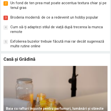
Un fond de ten prea mat poate accentua textura chiar și pe
2
tenul gras
Broderia modernă: de ce a redevenit un hobby popular
3
Cum să-ți adaptezi stilul de viață după trecerea la munca
4
remote
Exfolierea buzelor trebuie făcută mai rar decât sugerează
5
multe rutine online
Casă și Grădină
Baia cu rafturi înguste pentru parfumuri, lumânări și obiecte