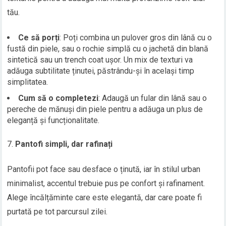
tău.
Ce să porți
: Poți combina un pulover gros din lână cu o
fustă din piele, sau o rochie simplă cu o jachetă din blană
sintetică sau un trench coat ușor. Un mix de texturi va
adăuga subtilitate ținutei, păstrându-și în același timp
simplitatea.
Cum să o completezi
: Adaugă un fular din lână sau o
pereche de mănuși din piele pentru a adăuga un plus de
eleganță și funcționalitate.
Pantofi simpli, dar rafinați
Pantofii pot face sau desface o ținută, iar în stilul urban
minimalist, accentul trebuie pus pe confort și rafinament.
Alege încălțăminte care este elegantă, dar care poate fi
purtată pe tot parcursul zilei.