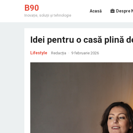
B90
Acasă
Despre 
Inovație, soluții și tehnologie
Idei pentru o casă plină d
Lifestyle
Redacția
·
9 februarie 2026