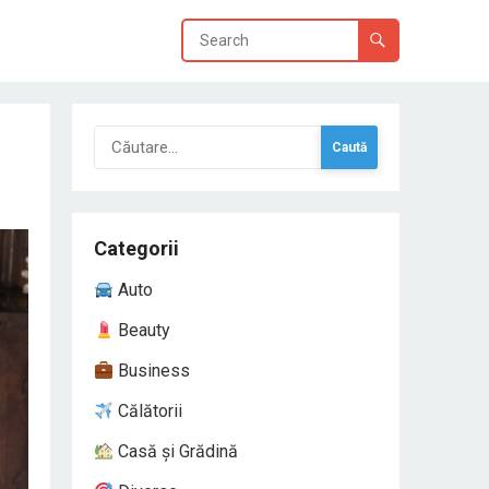
Caută
după:
Categorii
Auto
Beauty
Business
Călătorii
Casă și Grădină