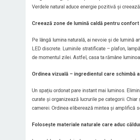
Verdele natural aduce energie pozitivă și creează 
Creează zone de lumină caldă pentru confort
Pe lângă lumina naturală, ai nevoie și de lumină 
LED discrete. Luminile stratificate – plafon, lam
de momentul zilei. Astfel, casa ta rămâne luminoas
Ordinea vizuală – ingredientul care schimbă
Un spațiu ordonat pare instant mai luminos. Elimin
curate și organizează lucrurile pe categorii. Chiar
camerei. Ordinea eliberează mintea și amplifică s
Folosește materiale naturale care aduc căldu