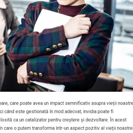
are, care poate avea un impact semnificativ asupra vieții noastre
unci când este gestionată în mod adecvat, invidia poate fi
olosită ca un catalizator pentru creștere și dezvoltare. În acest
 în care o putem transforma într-un aspect pozitiv al vieții noastre