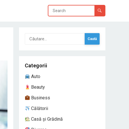
Caută
după:
Categorii
Auto
Beauty
Business
Călătorii
Casă și Grădină