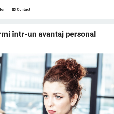
Noi
Contact
rmi într-un avantaj personal