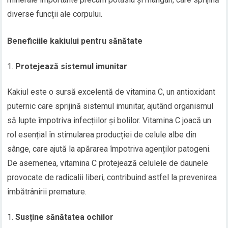
diverse funcții ale corpului.
Beneficiile kakiului pentru sănătate
Protejează sistemul imunitar
Kakiul este o sursă excelentă de vitamina C, un antioxidant
puternic care sprijină sistemul imunitar, ajutând organismul
să lupte împotriva infecțiilor și bolilor. Vitamina C joacă un
rol esențial în stimularea producției de celule albe din
sânge, care ajută la apărarea împotriva agenților patogeni.
De asemenea, vitamina C protejează celulele de daunele
provocate de radicalii liberi, contribuind astfel la prevenirea
îmbătrânirii premature.
Susține sănătatea ochilor