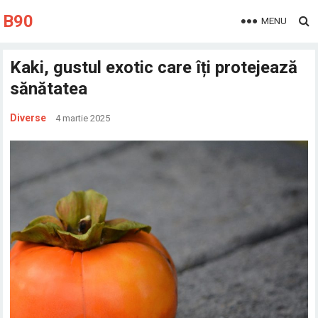
B90
MENU
Kaki, gustul exotic care îți protejează
sănătatea
Diverse
4 martie 2025