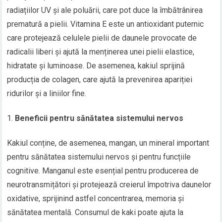
radiațiilor UV și ale poluării, care pot duce la îmbătrânirea
prematură a pielii. Vitamina E este un antioxidant puternic
care protejează celulele pielii de daunele provocate de
radicalii liberi și ajută la menținerea unei pielii elastice,
hidratate și luminoase. De asemenea, kakiul sprijină
producția de colagen, care ajută la prevenirea apariției
ridurilor și a liniilor fine.
Beneficii pentru sănătatea sistemului nervos
Kakiul conține, de asemenea, mangan, un mineral important
pentru sănătatea sistemului nervos și pentru funcțiile
cognitive. Manganul este esențial pentru producerea de
neurotransmițători și protejează creierul împotriva daunelor
oxidative, sprijinind astfel concentrarea, memoria și
sănătatea mentală. Consumul de kaki poate ajuta la