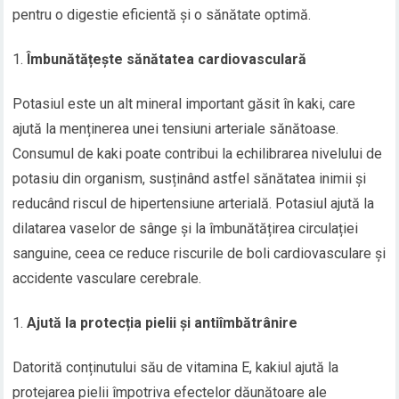
pentru o digestie eficientă și o sănătate optimă.
Îmbunătățește sănătatea cardiovasculară
Potasiul este un alt mineral important găsit în kaki, care
ajută la menținerea unei tensiuni arteriale sănătoase.
Consumul de kaki poate contribui la echilibrarea nivelului de
potasiu din organism, susținând astfel sănătatea inimii și
reducând riscul de hipertensiune arterială. Potasiul ajută la
dilatarea vaselor de sânge și la îmbunătățirea circulației
sanguine, ceea ce reduce riscurile de boli cardiovasculare și
accidente vasculare cerebrale.
Ajută la protecția pielii și antiîmbătrânire
Datorită conținutului său de vitamina E, kakiul ajută la
protejarea pielii împotriva efectelor dăunătoare ale