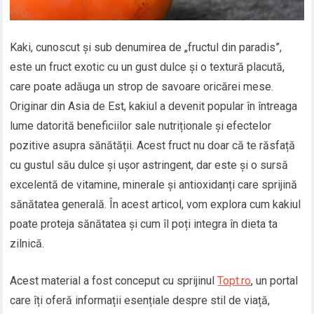
Kaki, cunoscut și sub denumirea de „fructul din paradis”,
este un fruct exotic cu un gust dulce și o textură placută,
care poate adăuga un strop de savoare oricărei mese.
Originar din Asia de Est, kakiul a devenit popular în întreaga
lume datorită beneficiilor sale nutriționale și efectelor
pozitive asupra sănătății. Acest fruct nu doar că te răsfață
cu gustul său dulce și ușor astringent, dar este și o sursă
excelentă de vitamine, minerale și antioxidanți care sprijină
sănătatea generală. În acest articol, vom explora cum kakiul
poate proteja sănătatea și cum îl poți integra în dieta ta
zilnică.
Acest material a fost conceput cu sprijinul
Topt.ro
, un portal
care îți oferă informații esențiale despre stil de viață,