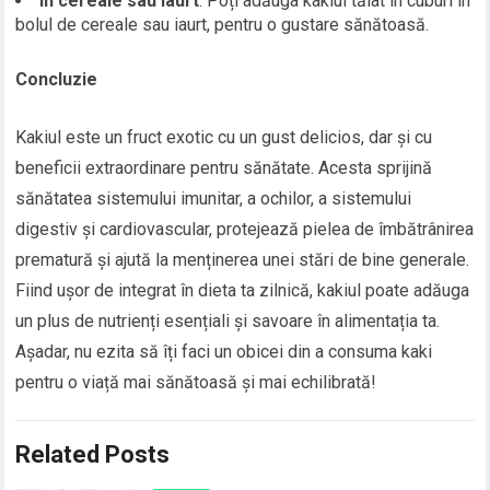
În cereale sau iaurt
: Poți adăuga kakiul tăiat în cuburi în
bolul de cereale sau iaurt, pentru o gustare sănătoasă.
Concluzie
Kakiul este un fruct exotic cu un gust delicios, dar și cu
beneficii extraordinare pentru sănătate. Acesta sprijină
sănătatea sistemului imunitar, a ochilor, a sistemului
digestiv și cardiovascular, protejează pielea de îmbătrânirea
prematură și ajută la menținerea unei stări de bine generale.
Fiind ușor de integrat în dieta ta zilnică, kakiul poate adăuga
un plus de nutrienți esențiali și savoare în alimentația ta.
Așadar, nu ezita să îți faci un obicei din a consuma kaki
pentru o viață mai sănătoasă și mai echilibrată!
Related Posts