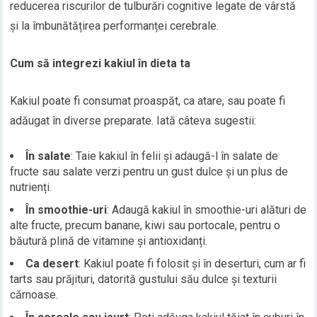
reducerea riscurilor de tulburări cognitive legate de vârstă
și la îmbunătățirea performanței cerebrale.
Cum să integrezi kakiul în dieta ta
Kakiul poate fi consumat proaspăt, ca atare, sau poate fi
adăugat în diverse preparate. Iată câteva sugestii:
În salate
: Taie kakiul în felii și adaugă-l în salate de
fructe sau salate verzi pentru un gust dulce și un plus de
nutrienți.
În smoothie-uri
: Adaugă kakiul în smoothie-uri alături de
alte fructe, precum banane, kiwi sau portocale, pentru o
băutură plină de vitamine și antioxidanți.
Ca desert
: Kakiul poate fi folosit și în deserturi, cum ar fi
tarts sau prăjituri, datorită gustului său dulce și texturii
cărnoase.