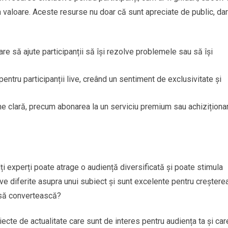
 valoare. Aceste resurse nu doar că sunt apreciate de public, dar
are să ajute participanții să își rezolve problemele sau să își
entru participanții live, creând un sentiment de exclusivitate și
une clară, precum abonarea la un serviciu premium sau achiziționa
ți experți poate atrage o audiență diversificată și poate stimula
e diferite asupra unui subiect și sunt excelente pentru creștere
e să convertească?
iecte de actualitate care sunt de interes pentru audiența ta și car