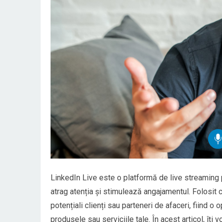
LinkedIn Live este o platformă de live streaming 
atrag atenția și stimulează angajamentul. Folosit 
potențiali clienți sau parteneri de afaceri, fiind o
produsele sau serviciile tale. În acest articol, îți