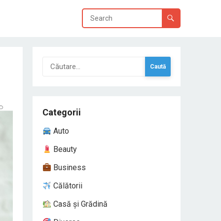
Caută
după:
Categorii
Auto
Beauty
Business
Călătorii
Casă și Grădină