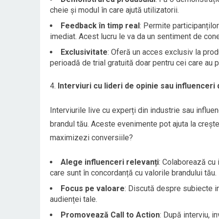
cheie și modul în care ajută utilizatorii.
Feedback în timp real
: Permite participanțilo
imediat. Acest lucru le va da un sentiment de con
Exclusivitate
: Oferă un acces exclusiv la pro
perioadă de trial gratuită doar pentru cei care au p
Interviuri cu lideri de opinie sau influenceri 
Interviurile live cu experți din industrie sau influ
brandul tău. Aceste evenimente pot ajuta la creșter
maximizezi conversiile?
Alege influenceri relevanți
: Colaborează cu i
care sunt în concordanță cu valorile brandului tău.
Focus pe valoare
: Discută despre subiecte in
audienței tale.
Promovează Call to Action
: După interviu, i