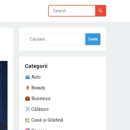
Caută
după:
Categorii
Auto
Beauty
Business
Călătorii
Casă și Grădină