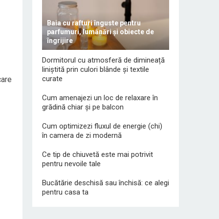
Baia cu rafturi înguste pentru
parfumuri, lumânări și obiecte de
îngrijire
Dormitorul cu atmosferă de dimineață
liniștită prin culori blânde și textile
curate
care
Cum amenajezi un loc de relaxare în
grădină chiar și pe balcon
Cum optimizezi fluxul de energie (chi)
în camera de zi modernă
Ce tip de chiuvetă este mai potrivit
pentru nevoile tale
Bucătărie deschisă sau închisă: ce alegi
pentru casa ta