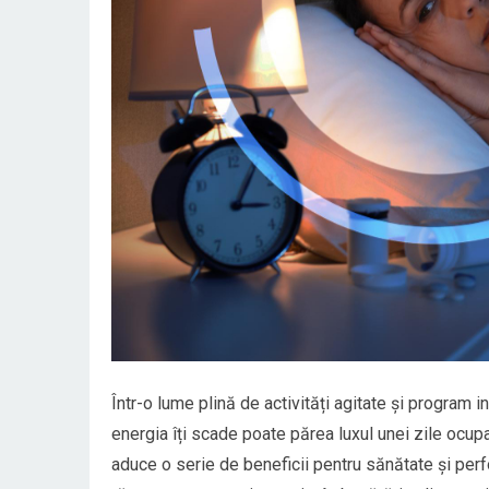
Într-o lume plină de activități agitate și program 
energia îți scade poate părea luxul unei zile ocup
aduce o serie de beneficii pentru sănătate și pe