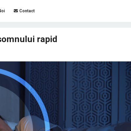
Noi
Contact
 somnului rapid