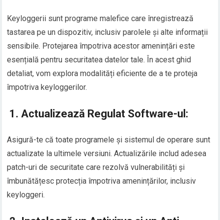
Keyloggerii sunt programe malefice care înregistrează
tastarea pe un dispozitiv, inclusiv parolele și alte informații
sensibile. Protejarea împotriva acestor amenințări este
esențială pentru securitatea datelor tale. În acest ghid
detaliat, vom explora modalități eficiente de a te proteja
împotriva keyloggerilor.
1.
Actualizează Regulat Software-ul:
Asigură-te că toate programele și sistemul de operare sunt
actualizate la ultimele versiuni. Actualizările includ adesea
patch-uri de securitate care rezolvă vulnerabilități și
îmbunătățesc protecția împotriva amenințărilor, inclusiv
keyloggeri.