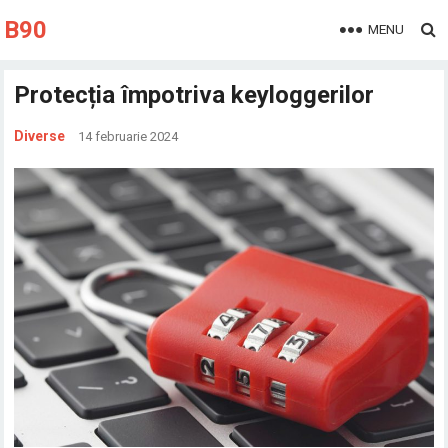
B90
MENU
Protecția împotriva keyloggerilor
Diverse
14 februarie 2024