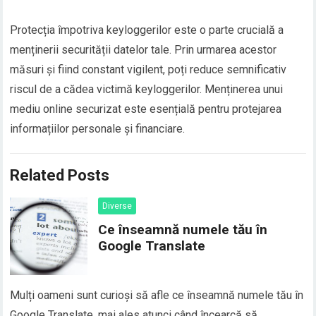
Protecția împotriva keyloggerilor este o parte crucială a
menținerii securității datelor tale. Prin urmarea acestor
măsuri și fiind constant vigilent, poți reduce semnificativ
riscul de a cădea victimă keyloggerilor. Menținerea unui
mediu online securizat este esențială pentru protejarea
informațiilor personale și financiare.
Related Posts
Diverse
Ce înseamnă numele tău în
Google Translate
Mulți oameni sunt curioși să afle ce înseamnă numele tău în
Google Translate, mai ales atunci când încearcă să