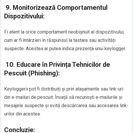
9.
Monitorizează Comportamentul
Dispozitivului:
Fi atent la orice comportament neobișnuit al dispozitivului,
cum ar fi întârzieri în răspunsul la tastare sau activități
suspecte. Acestea ar putea indica prezența unui keylogger.
10.
Educare în Privința Tehnicilor de
Pescuit (Phishing):
Keyloggerii pot fi distribuiți și prin atașamente sau link-uri
din e-mailuri de pescuit. Învață să recunoști e-mailurile și
mesajele suspecte și evită descărcarea sau accesarea link-
urilor din acestea.
Concluzie: