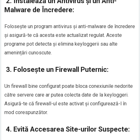
2.
Instalează un Antivirus și un Anti-
Malware de Încredere:
Folosește un program antivirus și anti-malware de încredere
și asigură-te că acesta este actualizat regulat. Aceste
programe pot detecta și elimina keyloggerii sau alte
amenințări cunoscute.
3.
Folosește un Firewall Puternic:
Un firewall bine configurat poate bloca conexiunile nedorite
către servere care ar putea colecta date de la keyloggeri.
Asigură-te că firewall-ul este activat și configurează-l în
mod corespunzător.
4.
Evită Accesarea Site-urilor Suspecte: