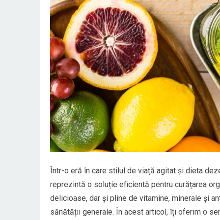
Într-o eră în care stilul de viață agitat și dieta d
reprezintă o soluție eficientă pentru curățarea org
delicioase, dar și pline de vitamine, minerale și an
sănătății generale. În acest articol, îți oferim o se