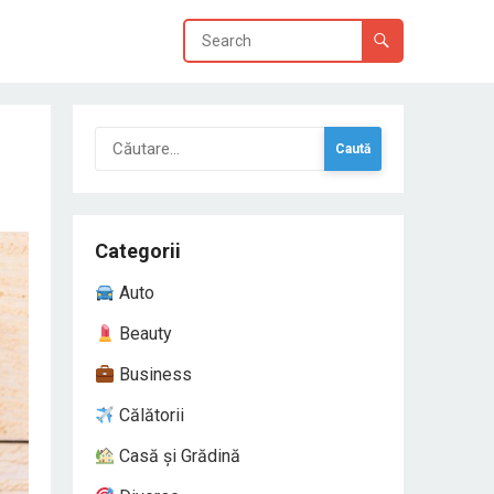
Caută
după:
Categorii
Auto
Beauty
Business
Călătorii
Casă și Grădină