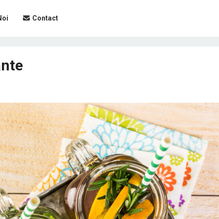
Noi
Contact
ante