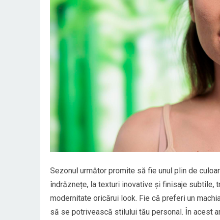
Sezonul următor promite să fie unul plin de culoar
îndrăznețe, la texturi inovative și finisaje subtile
modernitate oricărui look. Fie că preferi un machia
să se potrivească stilului tău personal. În acest a