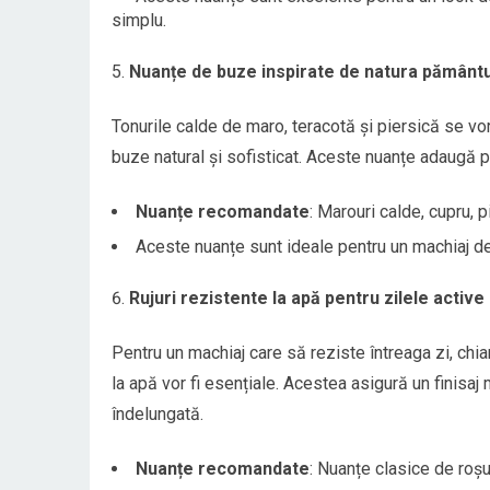
simplu.
Nuanțe de buze inspirate de natura pământu
Tonurile calde de maro, teracotă și piersică se vor
buze natural și sofisticat. Aceste nuanțe adaugă pr
Nuanțe recomandate
: Marouri calde, cupru, p
Aceste nuanțe sunt ideale pentru un machiaj de 
Rujuri rezistente la apă pentru zilele active
Pentru un machiaj care să reziste întreaga zi, chiar
la apă vor fi esențiale. Acestea asigură un finisaj
îndelungată.
Nuanțe recomandate
: Nuanțe clasice de roșu