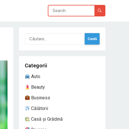
Caută
după:
Categorii
Auto
Beauty
Business
Călătorii
Casă și Grădină