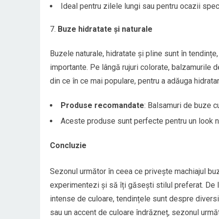
Ideal pentru zilele lungi sau pentru ocazii spe
Buze hidratate și naturale
Buzele naturale, hidratate și pline sunt în tendințe
importante. Pe lângă rujuri colorate, balzamurile 
din ce în ce mai populare, pentru a adăuga hidratar
Produse recomandate
: Balsamuri de buze cu
Aceste produse sunt perfecte pentru un look nat
Concluzie
Sezonul următor în ceea ce privește machiajul buz
experimentezi și să îți găsești stilul preferat. De la
intense de culoare, tendințele sunt despre diversita
sau un accent de culoare îndrăzneț, sezonul următ