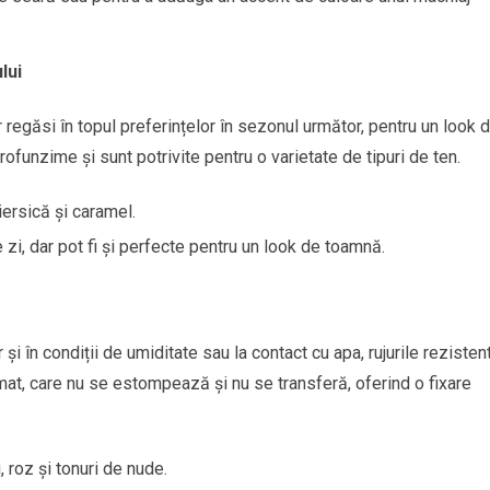
lui
 regăsi în topul preferințelor în sezonul următor, pentru un look 
ofunzime și sunt potrivite pentru o varietate de tipuri de ten.
iersică și caramel.
zi, dar pot fi și perfecte pentru un look de toamnă.
 și în condiții de umiditate sau la contact cu apa, rujurile rezisten
 mat, care nu se estompează și nu se transferă, oferind o fixare
, roz și tonuri de nude.