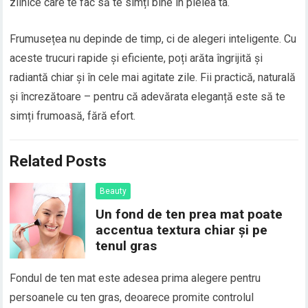
zilnice care te fac să te simți bine în pielea ta.
Frumusețea nu depinde de timp, ci de alegeri inteligente. Cu
aceste trucuri rapide și eficiente, poți arăta îngrijită și
radiantă chiar și în cele mai agitate zile. Fii practică, naturală
și încrezătoare – pentru că adevărata eleganță este să te
simți frumoasă, fără efort.
Related Posts
Beauty
Un fond de ten prea mat poate
accentua textura chiar și pe
tenul gras
Fondul de ten mat este adesea prima alegere pentru
persoanele cu ten gras, deoarece promite controlul