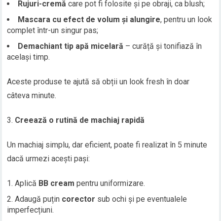
Rujuri-cremă
care pot fi folosite și pe obraji, ca blush;
Mascara cu efect de volum și alungire
, pentru un look
complet într-un singur pas;
Demachiant tip apă micelară
– curăță și tonifiază în
același timp.
Aceste produse te ajută să obții un look fresh în doar
câteva minute.
Creează o rutină de machiaj rapidă
Un machiaj simplu, dar eficient, poate fi realizat în 5 minute
dacă urmezi acești pași:
Aplică
BB cream
pentru uniformizare.
Adaugă puțin
corector
sub ochi și pe eventualele
imperfecțiuni.