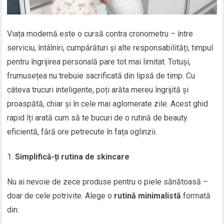
Viața modernă este o cursă contra cronometru – între
serviciu, întâlniri, cumpărături și alte responsabilități, timpul
pentru îngrijirea personală pare tot mai limitat. Totuși,
frumusețea nu trebuie sacrificată din lipsă de timp. Cu
câteva trucuri inteligente, poți arăta mereu îngrijită și
proaspătă, chiar și în cele mai aglomerate zile. Acest ghid
rapid îți arată cum să te bucuri de o rutină de beauty
eficientă, fără ore petrecute în fața oglinzii.
Simplifică-ți rutina de skincare
Nu ai nevoie de zece produse pentru o piele sănătoasă –
doar de cele potrivite. Alege o
rutină minimalistă
formată
din: