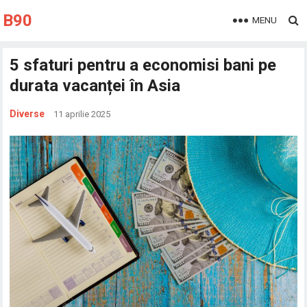
B90
MENU
5 sfaturi pentru a economisi bani pe
durata vacanței în Asia
Diverse
11 aprilie 2025