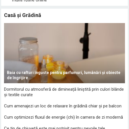
Casă și Grădină
Baia cu rafturi înguste pentru parfumuri, lumânări și obiecte
de îngrijire
Dormitorul cu atmosferă de dimineață liniștită prin culori blânde
și textile curate
Cum amenajezi un loc de relaxare în grădină chiar și pe balcon
Cum optimizezi fluxul de energie (chi) în camera de zi modernă
Ce tip de chiuvetă este mai potrivit pentru nevoile tale