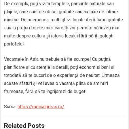
De exemplu, poți vizita templele, parcurile naturale sau
plajele, care sunt de obicei gratuite sau au taxe de intrare
minime. De asemenea, mulți ghizi locali oferă tururi gratuite
sau la prețuri foarte mici, care îți vor permite să înveți mai
multe despre cultura și istoria locului fără să îți golești
portofelul.
Vacanțele în Asia nu trebuie să fie scumpe! Cu puțină
planificare și cu atenție la detalii, poți economisi bani și
totodată să te bucuri de o experiență de neuitat. Urmează
aceste sfaturi și vei avea o vacanță plină de amintiri
frumoase, fără să te îngrijorezi de buget!
Sursa:
https://radicalpress.ro/
Related Posts