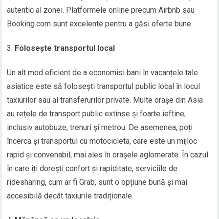
autentic al zonei. Platformele online precum Airbnb sau
Booking.com sunt excelente pentru a găsi oferte bune.
Folosește transportul local
Un alt mod eficient de a economisi bani în vacanțele tale
asiatice este să folosești transportul public local în locul
taxiurilor sau al transferurilor private. Multe orașe din Asia
au rețele de transport public extinse și foarte ieftine,
inclusiv autobuze, trenuri și metrou. De asemenea, poți
încerca și transportul cu motocicleta, care este un mijloc
rapid și convenabil, mai ales în orașele aglomerate. În cazul
în care îți dorești confort și rapiditate, serviciile de
ridesharing, cum ar fi Grab, sunt o opțiune bună și mai
accesibilă decât taxiurile tradiționale.