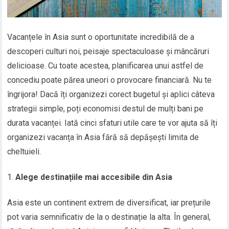
Vacanțele în Asia sunt o oportunitate incredibilă de a
descoperi culturi noi, peisaje spectaculoase și mâncăruri
delicioase. Cu toate acestea, planificarea unui astfel de
concediu poate părea uneori o provocare financiară. Nu te
îngrijora! Dacă îți organizezi corect bugetul și aplici câteva
strategii simple, poți economisi destul de mulți bani pe
durata vacanței. Iată cinci sfaturi utile care te vor ajuta să îți
organizezi vacanța în Asia fără să depășești limita de
cheltuieli.
Alege destinațiile mai accesibile din Asia
Asia este un continent extrem de diversificat, iar prețurile
pot varia semnificativ de la o destinație la alta. În general,