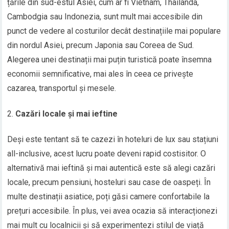
țările din sud-estul Asiei, cum ar fi Vietnam, Thailanda,
Cambodgia sau Indonezia, sunt mult mai accesibile din
punct de vedere al costurilor decât destinațiile mai populare
din nordul Asiei, precum Japonia sau Coreea de Sud.
Alegerea unei destinații mai puțin turistică poate însemna
economii semnificative, mai ales în ceea ce privește
cazarea, transportul și mesele.
Cazări locale și mai ieftine
Deși este tentant să te cazezi în hoteluri de lux sau stațiuni
all-inclusive, acest lucru poate deveni rapid costisitor. O
alternativă mai ieftină și mai autentică este să alegi cazări
locale, precum pensiuni, hosteluri sau case de oaspeți. În
multe destinații asiatice, poți găsi camere confortabile la
prețuri accesibile. În plus, vei avea ocazia să interacționezi
mai mult cu localnicii și să experimentezi stilul de viață